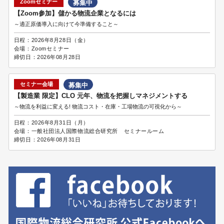
Zoomセミナー
募集中
【Zoom参加】儲かる物流企業となるには
～適正原価導入に向けて今準備すること～
日程：
2026年8月28日（金）
会場：
Zoomセミナー
締切日：
2026年08月28日
セミナー会場
募集中
【製造業 限定】CLO 元年、物流を把握しマネジメントする
～物流を利益に変える! 物流コスト・在庫・工場物流の可視化から～
日程：
2026年8月31日（月）
会場：
一般社団法人国際物流総合研究所 セミナールーム
締切日：
2026年08月31日