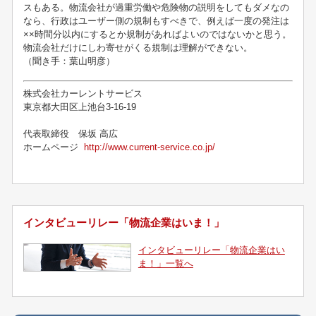
スもある。物流会社が過重労働や危険物の説明をしてもダメなの
なら、行政はユーザー側の規制もすべきで、例えば一度の発注は
××時間分以内にするとか規制があればよいのではないかと思う。
物流会社だけにしわ寄せがくる規制は理解ができない。
（聞き手：葉山明彦）
株式会社カーレントサービス
東京都大田区上池台3-16-19
代表取締役 保坂 高広
ホームページ
http://www.current-service.co.jp/
インタビューリレー「物流企業はいま！」
インタビューリレー「物流企業はい
ま！」一覧へ