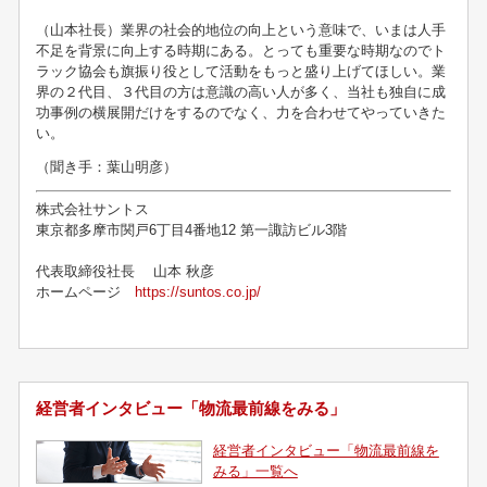
（山本社長）業界の社会的地位の向上という意味で、いまは人手
不足を背景に向上する時期にある。とっても重要な時期なのでト
ラック協会も旗振り役として活動をもっと盛り上げてほしい。業
界の２代目、３代目の方は意識の高い人が多く、当社も独自に成
功事例の横展開だけをするのでなく、力を合わせてやっていきた
い。
（聞き手：葉山明彦）
株式会社サントス
東京都多摩市関戸6丁目4番地12 第一諏訪ビル3階
代表取締役社長 山本 秋彦
ホームページ
https://suntos.co.jp/
経営者インタビュー「物流最前線をみる」
経営者インタビュー「物流最前線を
みる」一覧へ