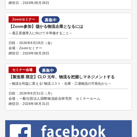
締切日：
2026年08月28日
Zoomセミナー
募集中
【Zoom参加】儲かる物流企業となるには
～適正原価導入に向けて今準備すること～
日程：
2026年8月28日（金）
会場：
Zoomセミナー
締切日：
2026年08月28日
セミナー会場
募集中
【製造業 限定】CLO 元年、物流を把握しマネジメントする
～物流を利益に変える! 物流コスト・在庫・工場物流の可視化から～
日程：
2026年8月31日（月）
会場：
一般社団法人国際物流総合研究所 セミナールーム
締切日：
2026年08月31日