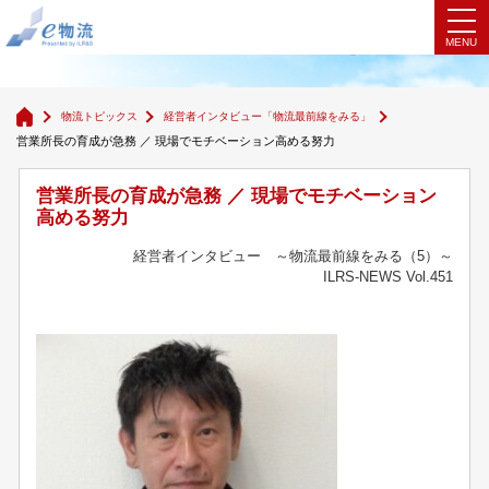
経営者インタビュー「物流最前線をみる」
物流トピックス
経営者インタビュー「物流最前線をみる」
営業所長の育成が急務 ／ 現場でモチベーション高める努力
営業所長の育成が急務 ／ 現場でモチベーション
高める努力
経営者インタビュー ～物流最前線をみる（5）～
ILRS-NEWS Vol.451