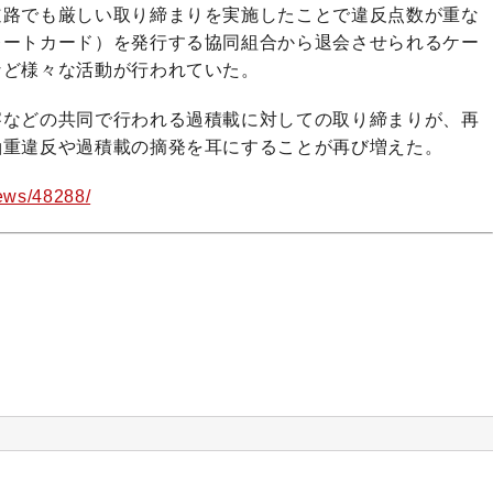
道路でも厳しい取り締まりを実施したことで違反点数が重な
レートカード）を発行する協同組合から退会させられるケー
など様々な活動が行われていた。
察などの共同で行われる過積載に対しての取り締まりが、再
軸重違反や過積載の摘発を耳にすることが再び増えた。
news/48288/