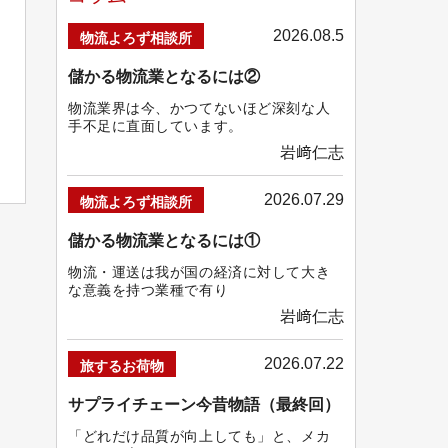
2026.08.5
物流よろず相談所
儲かる物流業となるには②
物流業界は今、かつてないほど深刻な人
手不足に直面しています。
岩﨑仁志
2026.07.29
物流よろず相談所
儲かる物流業となるには①
物流・運送は我が国の経済に対して大き
な意義を持つ業種で有り
岩﨑仁志
2026.07.22
旅するお荷物
サプライチェーン今昔物語（最終回）
「どれだけ品質が向上しても」と、メカ