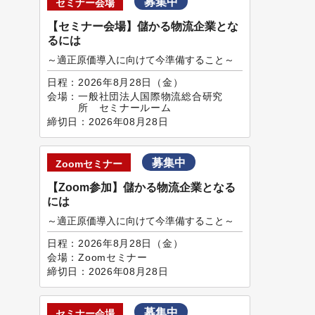
募集中
セミナー会場
【セミナー会場】儲かる物流企業とな
るには
～適正原価導入に向けて今準備すること～
日程：
2026年8月28日（金）
会場：
一般社団法人国際物流総合研究
所 セミナールーム
締切日：
2026年08月28日
募集中
Zoomセミナー
【Zoom参加】儲かる物流企業となる
には
～適正原価導入に向けて今準備すること～
日程：
2026年8月28日（金）
会場：
Zoomセミナー
締切日：
2026年08月28日
募集中
セミナー会場