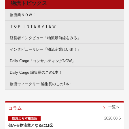
物流トピックス
物流業ＮＯＷ！
ＴＯＰ ＩＮＴＥＲＶＩＥＷ
経営者インタビュー「物流最前線をみる」
インタビューリレー「物流企業はいま！」
Daily Cargo「コンサルティングNOW」
Daily Cargo 編集長のこの1本！
物流ウィークリー 編集長のこの1本！
一覧へ
コラム
2026.08.5
物流よろず相談所
儲かる物流業となるには②