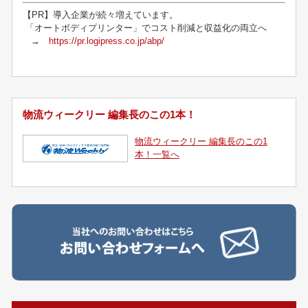
【PR】導入企業が続々増えています。
「オートボディプリンター」でコスト削減と収益化の両立へ
→
https://pr.logipress.co.jp/abp/
物流ウィークリー 編集長のこの1本！
物流ウィークリー 編集長のこの1
本！一覧へ