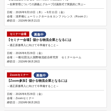
～在庫管理についての講義とグループ討議形式で実践的に学ぶ～
日程：
2026年9月10日（木）～9月11日（金）
会場：
浅草橋ヒューリックホール＆カンファレンス（Room２）
締切日：
2026年08月21日
セミナー会場
募集中
【セミナー会場】儲かる物流企業となるには
～適正原価導入に向けて今準備すること～
日程：
2026年8月28日（金）
会場：
一般社団法人国際物流総合研究所 セミナールーム
締切日：
2026年08月28日
Zoomセミナー
募集中
【Zoom参加】儲かる物流企業となるには
～適正原価導入に向けて今準備すること～
日程：
2026年8月28日（金）
会場：
Zoomセミナー
締切日：
2026年08月28日