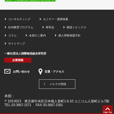
コンサルティング
セミナー・講座検索
社内教育プログラム
研究会
物流トピックス
コラム
会員のご案内
個人情報保護方針
サイトマップ
一般社団法人国際物流総合研究所
企業情報
お問い合わせ
交通・アクセス
メルマガ登録
本部：
〒103-0013 東京都中央区日本橋人形町1-6-10 ユニコム人形町ビル7階
TEL.03-3667-1571 FAX.03-3667-1581