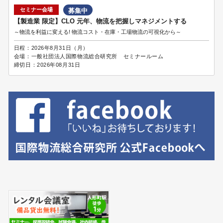
セミナー会場
募集中
【製造業 限定】CLO 元年、物流を把握しマネジメントする
～物流を利益に変える! 物流コスト・在庫・工場物流の可視化から～
日程：
2026年8月31日（月）
会場：
一般社団法人国際物流総合研究所 セミナールーム
締切日：
2026年08月31日