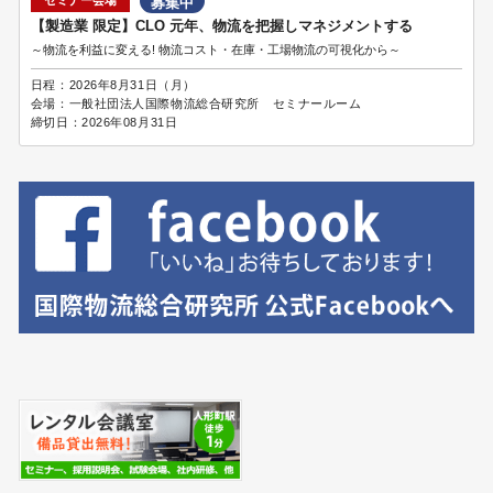
募集中
【製造業 限定】CLO 元年、物流を把握しマネジメントする
～物流を利益に変える! 物流コスト・在庫・工場物流の可視化から～
日程：
2026年8月31日（月）
会場：
一般社団法人国際物流総合研究所 セミナールーム
締切日：
2026年08月31日