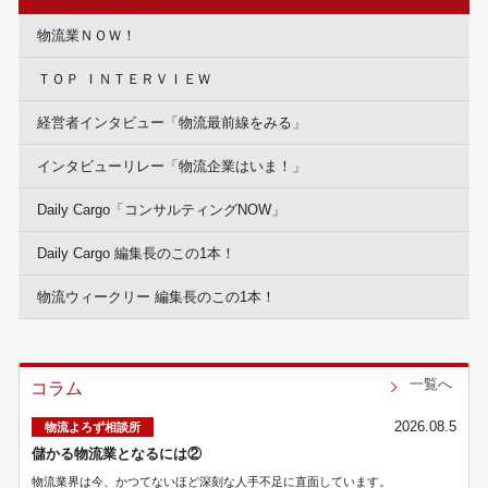
物流業ＮＯＷ！
ＴＯＰ ＩＮＴＥＲＶＩＥＷ
経営者インタビュー「物流最前線をみる」
インタビューリレー「物流企業はいま！」
Daily Cargo「コンサルティングNOW」
Daily Cargo 編集長のこの1本！
物流ウィークリー 編集長のこの1本！
一覧へ
コラム
2026.08.5
物流よろず相談所
儲かる物流業となるには②
物流業界は今、かつてないほど深刻な人手不足に直面しています。