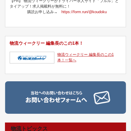
【PR】 物流ウィークリーがドライバー求人サイト「ブルル」と
タイアップ！求人掲載料が無料に！
購読お申し込み→
https://form.run/@koudoku
物流ウィークリー 編集長のこの1本！
物流ウィークリー 編集長のこの1
本！一覧へ
物流トピックス