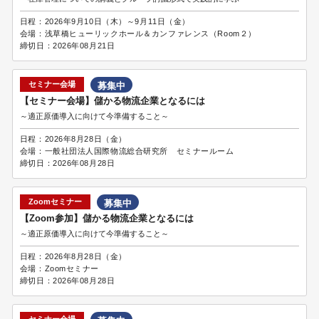
日程：
2026年9月10日（木）～9月11日（金）
会場：
浅草橋ヒューリックホール＆カンファレンス（Room２）
締切日：
2026年08月21日
セミナー会場
募集中
【セミナー会場】儲かる物流企業となるには
～適正原価導入に向けて今準備すること～
日程：
2026年8月28日（金）
会場：
一般社団法人国際物流総合研究所 セミナールーム
締切日：
2026年08月28日
Zoomセミナー
募集中
【Zoom参加】儲かる物流企業となるには
～適正原価導入に向けて今準備すること～
日程：
2026年8月28日（金）
会場：
Zoomセミナー
締切日：
2026年08月28日
セミナー会場