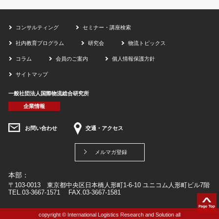
コンサルティング
セミナー・講座検索
社内教育プログラム
研究会
物流トピックス
コラム
会員のご案内
個人情報保護方針
サイトマップ
一般社団法人国際物流総合研究所
企業情報
お問い合わせ
交通・アクセス
メルマガ登録
本部：
〒103-0013 東京都中央区日本橋人形町1-6-10 ユニコム人形町ビル7階
TEL.03-3667-1571 FAX.03-3667-1581
copyright © International Logistics Research and Solution all