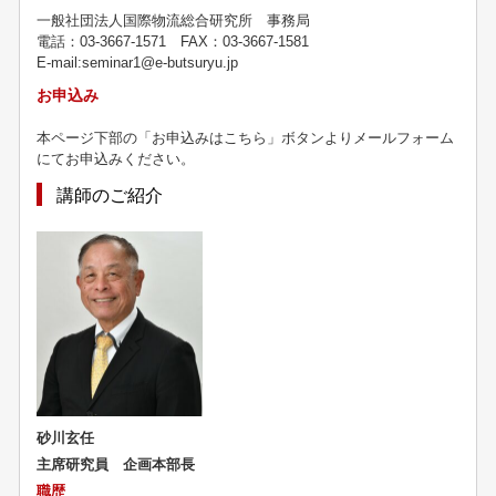
一般社団法人国際物流総合研究所 事務局
電話：03-3667-1571 FAX：03-3667-1581
E-mail:seminar1@e-butsuryu.jp
お申込み
本ページ下部の「お申込みはこちら」ボタンよりメールフォーム
にてお申込みください。
講師のご紹介
砂川玄任
主席研究員 企画本部長
職歴