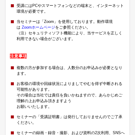
受講にはPCやスマートフォンなどの端末と、インターネット
環境が必要です。
当セミナーは「Zoom」を使用しております。動作環境
は
Zoomホームページ
をご参照ください。
（注）セキュリティソフト機能により、当サービスを正しく
利用できない場合がございます。
注意事項
複数の方が参加する場合は、人数分のお申込みが必要となり
ます。
お客様の環境や回線状況によりましてやむを得ず中断される
可能性があります。
その場合は当社では責任を負いかねますので、あらかじめご
理解の上お申込み頂きますよう
お願いいたします。
セミナーの「受講証明書」は発行しておりませんのでご了承
ください。
セミナーの録画・録音・撮影、および資料の2次利用、SNSへ