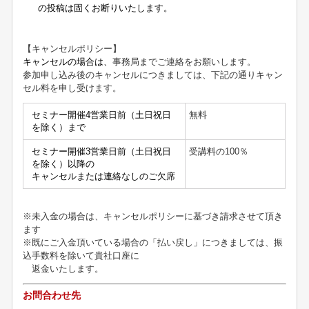
の投稿は固くお断りいたします。
【キャンセルポリシー】
キャンセルの場合は、
事務局までご連絡をお願いします。
参加申し込み後のキャンセルにつきましては、下記の通りキャン
セル料を申し受けます。
セミナー開催4営業日前（土日祝日
無料
を除く）まで
セミナー開催3営業日前（土日祝日
受講料の
100
％
を除く）以降の
キャンセルまたは連絡なしのご欠席
※未入金の場合は、キャンセルポリシーに基づき請求させて頂き
ます
※既にご入金頂いている場合の「払い戻し」につきましては、振
込手数料を除いて貴社口座に
返金いたします。
お問合わせ先