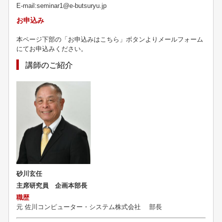
E-mail:seminar1@e-butsuryu.jp
お申込み
本ページ下部の「お申込みはこちら」ボタンよりメールフォーム
にてお申込みください。
講師のご紹介
砂川玄任
主席研究員 企画本部長
職歴
元
佐川コンピューター・システム株式会社 部長