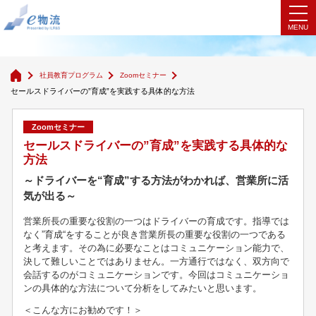
Zoomセミナー
社員教育プログラム
Zoomセミナー
セールスドライバーの”育成”を実践する具体的な方法
Zoomセミナー
セールスドライバーの”育成”を実践する具体的な
方法
～ドライバーを“育成”する方法がわかれば、営業所に活
気が出る～
営業所長の重要な役割の一つはドライバーの育成です。指導では
なく”育成“をすることが良き営業所長の重要な役割の一つである
と考えます。その為に必要なことはコミュニケーション能力で、
決して難しいことではありません。一方通行ではなく、双方向で
会話するのがコミュニケーションです。今回はコミュニケーショ
ンの具体的な方法について分析をしてみたいと思います。
＜こんな方にお勧めです！＞