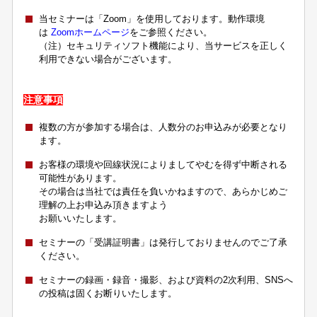
当セミナーは「Zoom」を使用しております。動作環境
は
Zoomホームページ
をご参照ください。
（注）セキュリティソフト機能により、当サービスを正しく
利用できない場合がございます。
注意事項
複数の方が参加する場合は、人数分のお申込みが必要となり
ます。
お客様の環境や回線状況によりましてやむを得ず中断される
可能性があります。
その場合は当社では責任を負いかねますので、あらかじめご
理解の上お申込み頂きますよう
お願いいたします。
セミナーの「受講証明書」は発行しておりませんのでご了承
ください。
セミナーの録画・録音・撮影、および資料の2次利用、SNSへ
の投稿は固くお断りいたします。