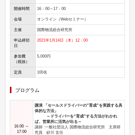
開催時間
16：00～17：00
会場
オンライン（Webセミナー）
主催
国際物流総合研究所
申込締切
2021年1月14日（木）12：00
日
参加費
5,000円
（税抜）
定員
100名
プログラム
講演 「セールスドライバーの”育成”を実践する具
体的な方法
」
～ドライバーを“育成”する方法がわかれ
ば、営業所に活気が出る～
16:00 ～
講師 :一般社団法人 国際物流総合研究所 主席研
17:00
究員 砂川 玄任