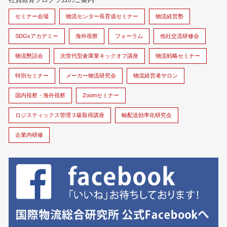
セミナー会場
物流センター長育成セミナー
物流経営塾
SDGsアカデミー
海外視察
フォーラム
他社交流研修会
物流懇話会
次世代型倉庫業キックオフ講座
物流戦略セミナー
特別セミナー
メーカー物流研究会
物流経営者サロン
国内視察・海外視察
Zoomセミナー
ロジスティックス管理３級取得講座
輸配送効率化研究会
企業内研修