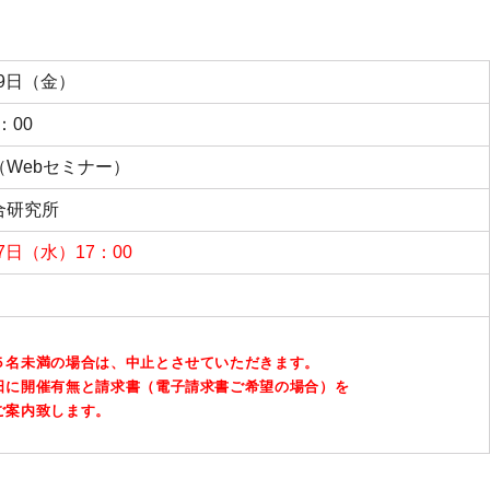
月19日（金）
：00
Webセミナー）
合研究所
17日（水）17：00
５名未満の場合は、中止とさせていただきます。
日に開催有無と請求書（電子請求書ご希望の場合）を
案内致します。