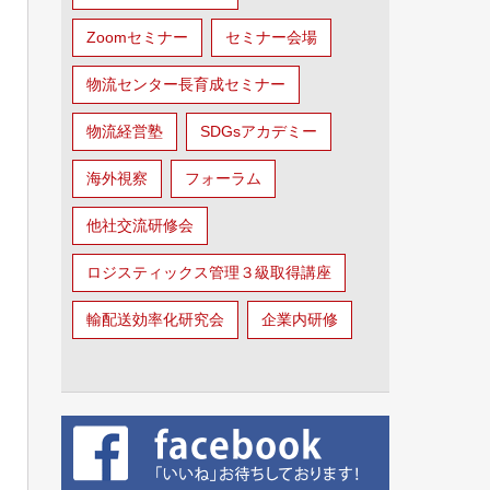
Zoomセミナー
セミナー会場
物流センター長育成セミナー
物流経営塾
SDGsアカデミー
海外視察
フォーラム
他社交流研修会
ロジスティックス管理３級取得講座
輸配送効率化研究会
企業内研修