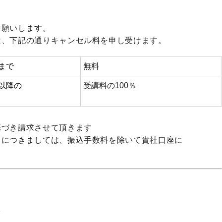
お願いします。
は、下記の通りキャンセル料を申し受けます。
まで
無料
以降の
受講料の
100
％
基づき請求させて頂きます
」につきましては、振込手数料を除いて貴社口座に
1