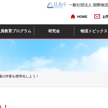
一般社団法人 国際物
HOME
お
社員教育プログラム
研究会
物流トピックス
場の作業を標準化しよう！
う！