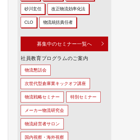
砂川玄任
改正物流効率化法
CLO
物流統括責任者
募集中のセミナー一覧へ
社員教育プログラムのご案内
物流懇話会
次世代型倉庫業キックオフ講座
物流戦略セミナー
特別セミナー
メーカー物流研究会
物流経営者サロン
国内視察・海外視察