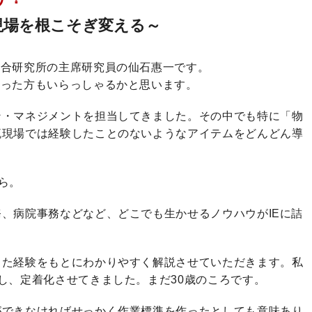
現場を根こそぎ変える～
総合研究所の主席研究員の仙石惠一です。
かった方もいらっしゃるかと思います。
ン・マネジメントを担当してきました。その中でも特に「物
流現場では経験したことのないようなアイテムをどんどん導
から。
、病院事務などなど、どこでも生かせるノウハウがIEに詰
きた経験をもとにわかりやすく解説させていただきます。私
し、定着化させてきました。まだ30歳のころです。
ができなければせっかく作業標準を作ったとしても意味あり