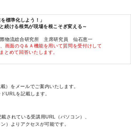
業を標準化しよう！」
と続ける根気が
現場を根こそぎ変える
～
 国際物流総合研究所 主席研究員 仙石恵一
中、画面のＱ＆Ａ機能を用いて質問を受付けして
まとめて回答いたします。
記載）をメールでご案内いたします。
ドURLを記載します。
記載されている受講用URL（パソコン）、
ォン）よりアクセスが可能です。