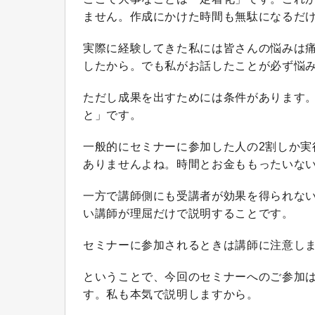
ません。作成にかけた時間も無駄になるだ
実際に経験してきた私には皆さんの悩みは
したから。でも私がお話したことが必ず悩
ただし成果を出すためには条件があります
と」です。
一般的にセミナーに参加した人の2割しか実
ありませんよね。時間とお金ももったいな
一方で講師側にも受講者が効果を得られな
い講師が理屈だけで説明することです。
セミナーに参加されるときは講師に注意し
ということで、今回のセミナーへのご参加
す。私も本気で説明しますから。