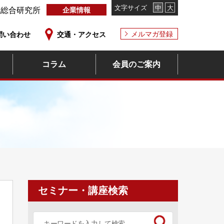
文字サイズ
中
大
流総合研究所
企業情報
メルマガ登録
問い合わせ
交通・アクセス
コラム
会員のご案内
セミナー・講座検索