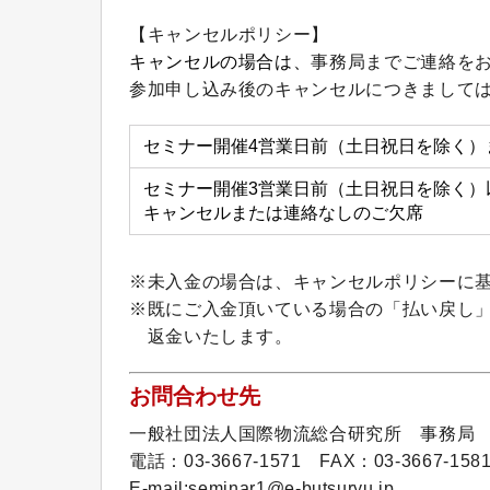
【キャンセルポリシー】
キャンセルの場合は、
事務局までご連絡を
参加申し込み後のキャンセルにつきまして
セミナー開催4営業日前（土日祝日を除く）
セミナー開催3営業日前（土日祝日を除く）
キャンセルまたは連絡なしのご欠席
※未入金の場合は、キャンセルポリシーに
※既にご入金頂いている場合の「払い戻し
返金いたします。
お問合わせ先
一般社団法人国際物流総合研究所 事務局
電話：03-3667-1571 FAX：03-3667-158
E-mail:seminar1@e-butsuryu.jp