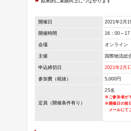
結果的に業績向上につながります
開催日
2021年2
開催時間
16：00～17
会場
オンライン（
主催
国際物流総
申込締切日
2021年2月
参加費（税抜）
5,000円
25名
※ご参加者が
定員（開催条件有り）
※開催日の前
メールにてご