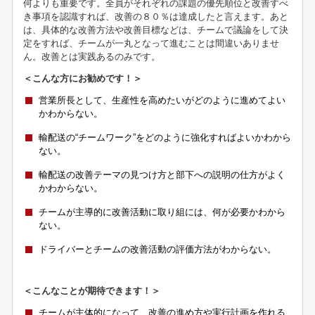
何よりも重要です。全員がそれぞれの課題の優先順位と改善すべ
き事項を認識すれば、改善の８０％は達成したと言えます。あと
は、具体的な改善方法や改善目標などは、チームで議論をして決
定をすれば、チームが一丸となって進むことは間違いありませ
ん。改善とは実践あるのみです。
＜こんな方にお勧めです！＞
営業所長として、生産性を高めたいがどのように進めてよい
かわからない。
輸配送の“チームワーク”をどのように強化すればよいかわから
ない。
輸配送の改善テーマの見つけ方と部下への説明の仕方がよく
かわからない。
チームが主導的に改善活動に取り組には、何が必要かわから
ない。
ドライバーとチームの改善活動の評価方法がわからない。
＜こんなことが期待できます！＞
チームが主体的になって、改善の進め方や実行計画を作れる