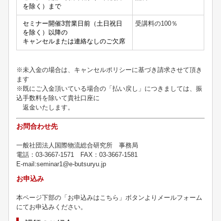
を除く）まで
セミナー開催3営業日前（土日祝日
受講料の
100
％
を除く）以降の
キャンセルまたは連絡なしのご欠席
※未入金の場合は、キャンセルポリシーに基づき請求させて頂き
ます
※既にご入金頂いている場合の「払い戻し」につきましては、振
込手数料を除いて貴社口座に
返金いたします。
お問合わせ先
一般社団法人国際物流総合研究所 事務局
電話：03-3667-1571 FAX：03-3667-1581
E-mail:seminar1@e-butsuryu.jp
お申込み
本ページ下部の「お申込みはこちら」ボタンよりメールフォーム
にてお申込みください。