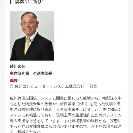
講師のご紹介
砂川玄任
主席研究員 企画本部長
職歴
元
佐川コンピューター・システム株式会社 部長
佐川急便全国統一システム開発に携わった経験から、輸配送を中
心とした物流全般の改善や生産性基準（KPI）を使った現場主導
型の目標管理に取り組み、大きな実績を上げました。更に物流シ
ステムにも精通しており、現場主導の生産性向上ためのシステム
導入支援を得意としています。また現場改善の経験から、実態に
あった幹部候補育成にも自信がありますので、お困りの場合は是
非ご相談ください。