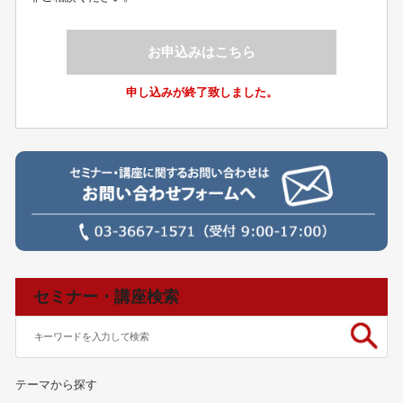
お申込みはこちら
申し込みが終了致しました。
セミナー・講座検索
テーマから探す