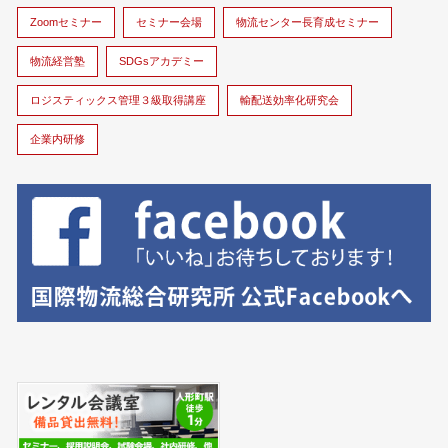
Zoomセミナー
セミナー会場
物流センター長育成セミナー
物流経営塾
SDGsアカデミー
ロジスティックス管理３級取得講座
輸配送効率化研究会
企業内研修