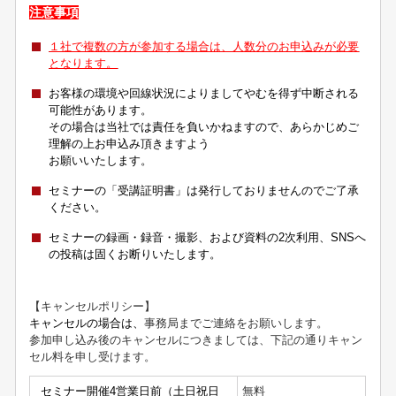
注意事項
１社で複数の方が参加する場合は、人数分のお申込みが必要
となります。
お客様の環境や回線状況によりましてやむを得ず中断される
可能性があります。
その場合は当社では責任を負いかねますので、あらかじめご
理解の上お申込み頂きますよう
お願いいたします。
セミナーの「受講証明書」は発行しておりませんのでご了承
ください。
セミナーの録画・録音・撮影、および資料の2次利用、SNSへ
の投稿は固くお断りいたします。
【キャンセルポリシー】
キャンセルの場合は、
事務局までご連絡をお願いします。
参加申し込み後のキャンセルにつきましては、下記の通りキャン
セル料を申し受けます。
セミナー開催4営業日前（土日祝日
無料