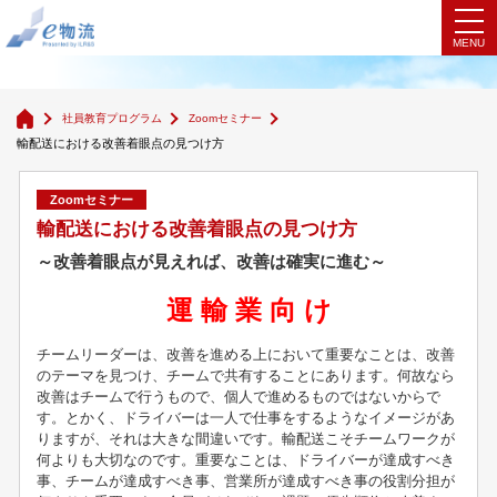
Zoomセミナー
社員教育プログラム
Zoomセミナー
輸配送における改善着眼点の見つけ方
Zoomセミナー
輸配送における改善着眼点の見つけ方
～改善着眼点が見えれば、改善は確実に進む～
運 輸 業 向 け
チームリーダーは、改善を進める上において重要なことは、改善
のテーマを見つけ、チームで共有することにあります。何故なら
改善はチームで行うもので、個人で進めるものではないからで
す。とかく、ドライバーは一人で仕事をするようなイメージがあ
りますが、それは大きな間違いです。輸配送こそチームワークが
何よりも大切なのです。重要なことは、ドライバーが達成すべき
事、チームが達成すべき事、営業所が達成すべき事の役割分担が