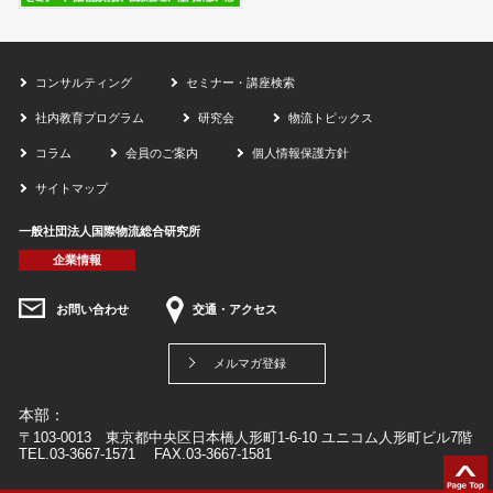
コンサルティング
セミナー・講座検索
社内教育プログラム
研究会
物流トピックス
コラム
会員のご案内
個人情報保護方針
サイトマップ
一般社団法人国際物流総合研究所
企業情報
お問い合わせ
交通・アクセス
メルマガ登録
本部：
〒103-0013 東京都中央区日本橋人形町1-6-10 ユニコム人形町ビル7階
TEL.03-3667-1571 FAX.03-3667-1581