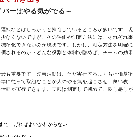
イバーはやる気がでる～
コ運転などはしっかりと推進しているところが多いです。現
も少なくないですが、その評価や測定方法には、それぞれ事
は標準化できないのが現状です。しかし、測定方法を明確に
評価されるのか？どんな役割と体制で臨めば、チームの効果
で最も重要です。改善活動は、ただ実行するよりも評価基準
基準に従って取組むことが人のやる気を起こさせ、良い改
善活動が実行できます。実践は測定して初めて、良し悪しが
まで上げればよいかわからない
法がわからない