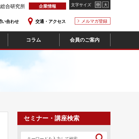
文字サイズ
中
大
流総合研究所
企業情報
メルマガ登録
問い合わせ
交通・アクセス
コラム
会員のご案内
セミナー・講座検索