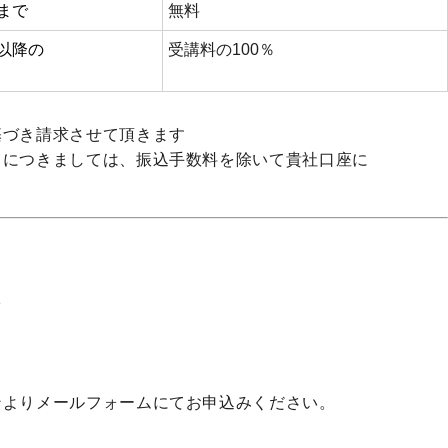
まで
無料
以降の
受講料の
100
％
基づき請求させて頂きます
」につきましては、振込手数料を除いて貴社口座に
1
ンよりメールフォームにてお申込みください。