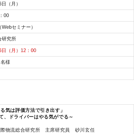
26日（月）
：00
Webセミナー）
合研究所
26日（月）12：00
／１名様
やる気は評価方法で引き出す」
て、ドライバーはやる気がでる～
国際物流総合研究所 主席研究員 砂川玄任