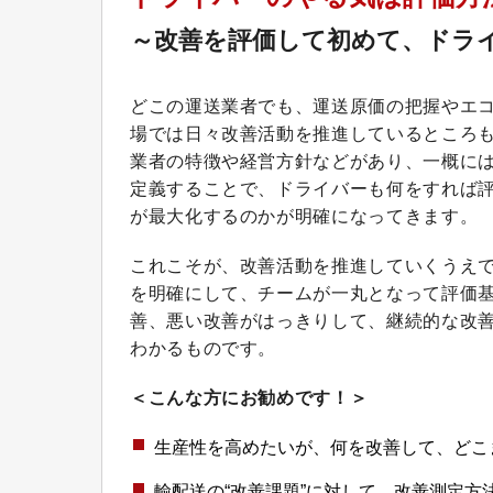
～改善を評価して初めて、ドラ
どこの運送業者でも、運送原価の把握やエ
場では日々改善活動を推進しているところ
業者の特徴や経営方針などがあり、一概に
定義することで、ドライバーも何をすれば
が最大化するのかが明確になってきます。
これこそが、改善活動を推進していくうえ
を明確にして、チームが一丸となって評価
善、悪い改善がはっきりして、継続的な改
わかるものです。
＜こんな方にお勧めです！＞
生産性を高めたいが、何を改善して、どこ
輸配送の“改善課題”に対して、改善測定方