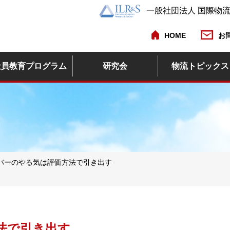
一般社団法人 国際物
HOME
お
社員教育プログラム
研究会
物流トピックス
バーのやる気は評価方法で引き出す
法で引き出す