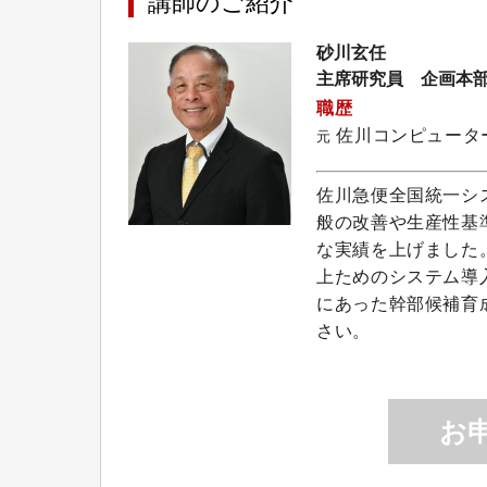
講師のご紹介
砂川玄任
主席研究員 企画本
職歴
佐川コンピュータ
元
佐川急便全国統一シ
般の改善や生産性基
な実績を上げました
上ためのシステム導
にあった幹部候補育
さい。
お