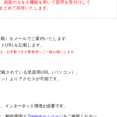
中、画面のＱ＆Ａ機能を用いて質問を受付けして
まとめて回答いたします。
記載）をメールでご案内いたします。
ドURLを記載します。
は、お手数ですが事務局へご一報お願いします。
記載されている受講用URL（パソコン）、
ォン）よりアクセスが可能です。
。
と、インターネット環境が必要です。
す。動作環境は
Zoomホームページ
をご参照ください。