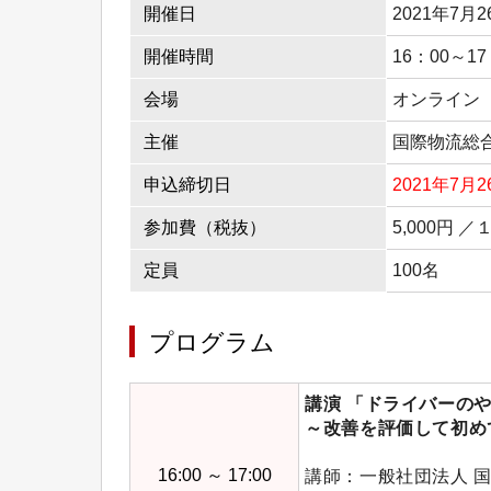
開催日
2021年7月
開催時間
16：00～17
会場
オンライン（
主催
国際物流総
申込締切日
2021年7月
参加費（税抜）
5,000円 
定員
100名
プログラム
講演 「ドライバーの
～改善を評価して初め
16:00 ～ 17:00
講師：一般社団法人 