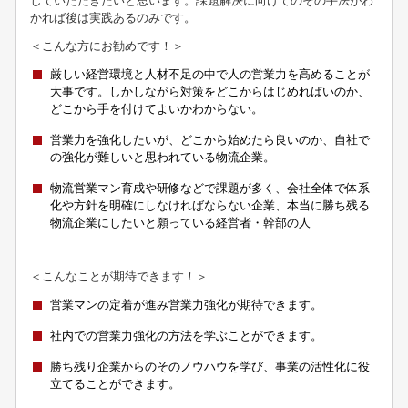
していただきたいと思います。課題解決に向けてのその手法がわ
かれば後は実践あるのみです。
＜こんな方にお勧めです！＞
厳しい経営環境と人材不足の中で人の営業力を高めることが
大事です。しかしながら対策をどこからはじめればいのか、
どこから手を付けてよいかわからない。
営業力を強化したいが、どこから始めたら良いのか、自社で
の強化が難しいと思われている物流企業。
物流営業マン育成や研修などで課題が多く、会社全体で体系
化や方針を明確にしなければならない企業、本当に勝ち残る
物流企業にしたいと願っている経営者・幹部の人
＜こんなことが期待できます！＞
営業マンの定着が進み営業力強化が期待できます。
社内での営業力強化の方法を学ぶことができます。
勝ち残り企業からのそのノウハウを学び、事業の活性化に役
立てることができます。