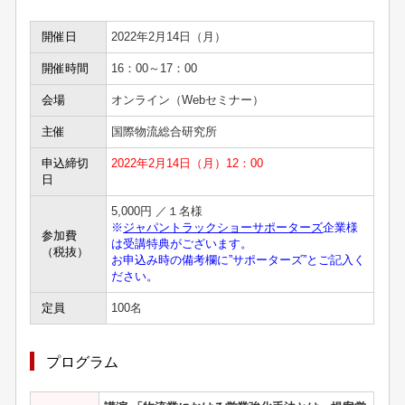
開催日
2022年2月14日（月）
開催時間
16：00～17：00
会場
オンライン（Webセミナー）
主催
国際物流総合研究所
申込締切
2022年2月14日（月）12：00
日
5,000円 ／１名様
※
ジャパントラックショーサポーターズ
企業様
参加費
は受講特典がございます。
（税抜）
お申込み時の備考欄に”サポーターズ”とご記入く
ださい。
定員
100名
プログラム