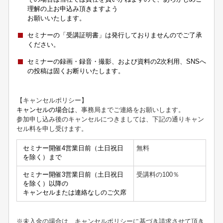
理解の上お申込み頂きますよう
お願いいたします。
セミナーの「受講証明書」は発行しておりませんのでご了承
ください。
セミナーの録画・録音・撮影、および資料の2次利用、SNSへ
の投稿は固くお断りいたします。
【キャンセルポリシー】
キャンセルの場合は、
事務局までご連絡をお願いします。
参加申し込み後のキャンセルにつきましては、下記の通りキャン
セル料を申し受けます。
セミナー開催4営業日前（土日祝日
無料
を除く）まで
セミナー開催3営業日前（土日祝日
受講料の
100
％
を除く）以降の
キャンセルまたは連絡なしのご欠席
※未入金の場合は、キャンセルポリシーに基づき請求させて頂き