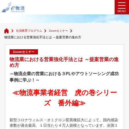
Zoomセミナー
社員教育プログラム
Zoomセミナー
物流業における営業強化手法とは ～提案営業の進め方
Zoomセミナー
物流業における営業強化手法とは ～提案営業の進
め方
～物流企業の営業における３PLやアウトソーシング成功
事例に学ぶ！～
≪物流事業者経営 虎の巻シリー
ズ 番外編≫
新型コロナウィルス・オミクロン変異種拡大によって、国内感染
者数が過去最高、１日当たり４万人規模となっています。全国１