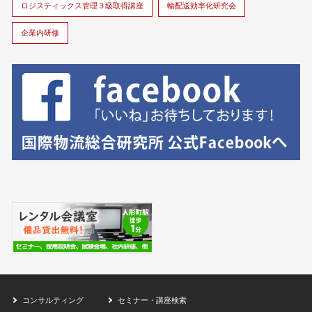
ロジスティックス管理３級取得講座
輸配送効率化研究会
企業内研修
コンサルティング
セミナー・講座検索