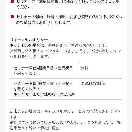
セミナーの「受講証明書」は発行しておりませんのでご了承
ください。
セミナーの録画・録音・撮影、および資料の2次利用、SNSへ
の投稿は固くお断りいたします。
【キャンセルポリシー】
キャンセルの場合は、
事務局までご連絡をお願いします。
参加申し込み後のキャンセルにつきましては、下記の通りキャン
セル料を申し受けます。
セミナー開催4営業日前（土日祝日
無料
を除く）まで
セミナー開催3営業日前（土日祝日
受講料の
100
％
を除く）以降の
キャンセルまたは連絡なしのご欠席
※未入金の場合は、キャンセルポリシーに基づき請求させて頂き
ます
※既にご入金頂いている場合の「払い戻し」につきましては、振
込手数料を除いて貴社口座に