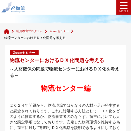
Zoomセミナー
社員教育プログラム
Zoomセミナー
物流センターにおけるＤＸ化問題を考える
Zoomセミナー
物流センターにおけるＤＸ化問題を考える
～人材確保の問題で物流センターにおけるＤＸ化を考え
る～
物流センター編
２０２４年問題から、物流現場ではかなりの人材不足が発生する
と懸念されております。これに対処する方法として、ＤＸ化をど
のように推進するか、物流事業者のみならず、荷主においても大
きな懸念事項になっております。安定した物流環境を維持する為
に、荷主に対して明確なＤＸ化戦略を説明できるようにしておく