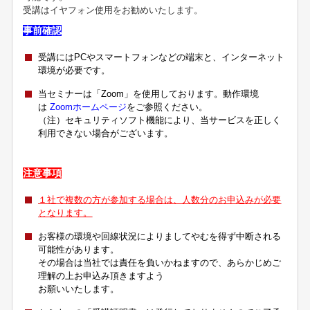
受講はイヤフォン使用をお勧めいたします。
事前確認
受講にはPCやスマートフォンなどの端末と、インターネット
環境が必要です。
当セミナーは「Zoom」を使用しております。動作環境
は
Zoomホームページ
をご参照ください。
（注）セキュリティソフト機能により、当サービスを正しく
利用できない場合がございます。
注意事項
１社で複数の方が参加する場合は、人数分のお申込みが必要
となります。
お客様の環境や回線状況によりましてやむを得ず中断される
可能性があります。
その場合は当社では責任を負いかねますので、あらかじめご
理解の上お申込み頂きますよう
お願いいたします。