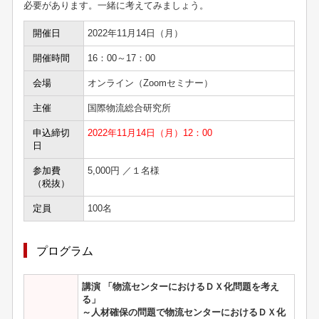
必要があります。一緒に考えてみましょう。
開催日
2022年11月14日（月）
開催時間
16：00～17：00
会場
オンライン（Zoomセミナー）
主催
国際物流総合研究所
申込締切
2022年11月14日（月）12：00
日
参加費
5,000円 ／１名様
（税抜）
定員
100名
プログラム
講演 「物流センターにおけるＤＸ化問題を考え
る」
～人材確保の問題で物流センターにおけるＤＸ化