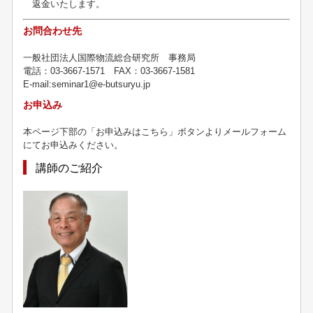
返金いたします。
お問合わせ先
一般社団法人国際物流総合研究所 事務局
電話：03-3667-1571 FAX：03-3667-1581
E-mail:seminar1@e-butsuryu.jp
お申込み
本ページ下部の「お申込みはこちら」ボタンよりメールフォーム
にてお申込みください。
講師のご紹介