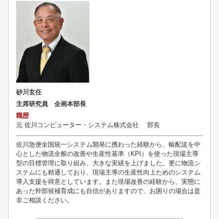
砂川玄任
主席研究員 企画本部長
職歴
元
佐川コンピューター・システム株式会社 部長
佐川急便全国統一システム開発に携わった経験から、輸配送を中
心とした物流全般の改善や生産性基準（KPI）を使った現場主導
型の目標管理に取り組み、大きな実績を上げました。更に物流シ
ステムにも精通しており、現場主導の生産性向上ためのシステム
導入支援を得意としています。また現場改善の経験から、実態に
あった幹部候補育成にも自信がありますので、お困りの場合は是
非ご相談ください。