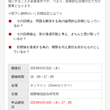
境にすることが必要条件です。つまり、効果的な目標の立て方が
重要となります。
≪部下に納得のいく目標設定とは？≫
その目標は、問題を解決する為の論理的な目標になってい
るか？
その目標値は、皆が達成可能と考え、きちんと受け取って
いるか？
目標値を達成する為の、権限を与え責任を自分もものとし
ているか？
開催日
2023年6月15日（木）
開催時間
16：00～17：00
会場
オンライン（Zoomセミナー）
主催
国際物流総合研究所
申込締切
2023年6月14日（水）17：00
日