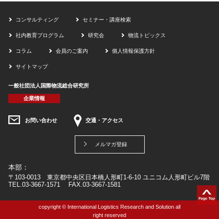
コンサルティング
セミナー・講座検索
社内教育プログラム
研究会
物流トピックス
コラム
会員のご案内
個人情報保護方針
サイトマップ
一般社団法人国際物流総合研究所
企業情報
お問い合わせ
交通・アクセス
メルマガ登録
本部：
〒103-0013 東京都中央区日本橋人形町1-6-10 ユニコム人形町ビル7階
TEL.03-3667-1571 FAX.03-3667-1581
copyright © International Logistics Research and Solution all
right reserved