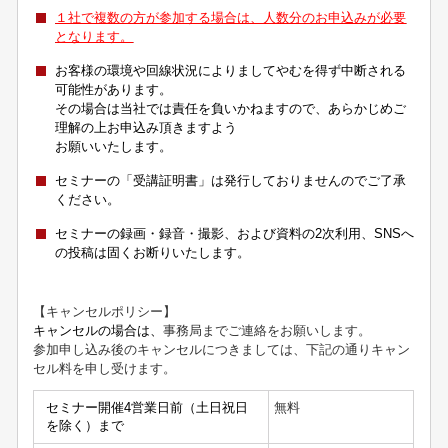
１社で複数の方が参加する場合は、人数分のお申込みが必要
となります。
お客様の環境や回線状況によりましてやむを得ず中断される
可能性があります。
その場合は当社では責任を負いかねますので、あらかじめご
理解の上お申込み頂きますよう
お願いいたします。
セミナーの「受講証明書」は発行しておりませんのでご了承
ください。
セミナーの録画・録音・撮影、および資料の2次利用、SNSへ
の投稿は固くお断りいたします。
【キャンセルポリシー】
キャンセルの場合は、
事務局までご連絡をお願いします。
参加申し込み後のキャンセルにつきましては、下記の通りキャン
セル料を申し受けます。
セミナー開催4営業日前（土日祝日
無料
を除く）まで