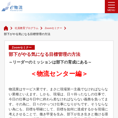
Zoomセミナー
社員教育プログラム
Zoomセミナー
部下がやる気になる目標管理の方法
Zoomセミナー
部下がやる気になる目標管理の方法
～リーダーのミッションは部下の育成にある～
＜物流センター編＞
物流業はサービス業です。まさに現場第一主義でなければならな
い業種といえます。しかも、現場は、日々待ったなしの仕事で、
今日の仕事は今日中に終わら差なければならない義務を負ってま
す。その為に、日々のやっつけ仕事になりがちです。そうならな
い為にも、目標を明確にして、目標を如何に達成するかを現場に
考えさせることで、働き甲斐を生み、部下が生き生きと働ける環