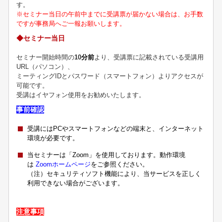
す。
※セミナー当日の午前中までに受講票が届かない場合は、お手数
ですが事務局へご一報お願いします。
◆セミナー当日
セミナー開始時間の
10
分前
より、受講票に記載されている受講用
URL（パソコン）、
ミーティングIDとパスワード（スマートフォン）よりアクセスが
可能です。
受講はイヤフォン使用をお勧めいたします。
事前確認
受講にはPCやスマートフォンなどの端末と、インターネット
環境が必要です。
当セミナーは「Zoom」を使用しております。動作環境
は
Zoomホームページ
をご参照ください。
（注）セキュリティソフト機能により、当サービスを正しく
利用できない場合がございます。
注意事項