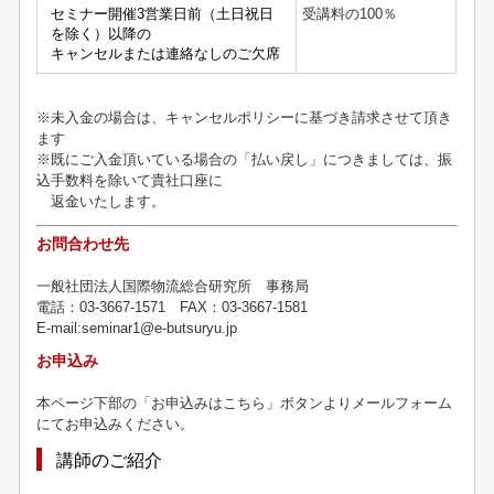
セミナー開催3営業日前（土日祝日
受講料の
100
％
を除く）以降の
キャンセルまたは連絡なしのご欠席
※未入金の場合は、キャンセルポリシーに基づき請求させて頂き
ます
※既にご入金頂いている場合の「払い戻し」につきましては、振
込手数料を除いて貴社口座に
返金いたします。
お問合わせ先
一般社団法人国際物流総合研究所 事務局
電話：03-3667-1571 FAX：03-3667-1581
E-mail:seminar1@e-butsuryu.jp
お申込み
本ページ下部の「お申込みはこちら」ボタンよりメールフォーム
にてお申込みください。
講師のご紹介