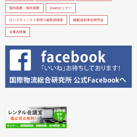
国内視察・海外視察
Zoomセミナー
ロジスティックス管理３級取得講座
輸配送効率化研究会
企業内研修