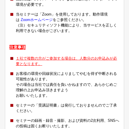
環境が必要です。
当セミナーは「Zoom」を使用しております。動作環境
は
Zoomホームページ
をご参照ください。
（注）セキュリティソフト機能により、当サービスを正しく
利用できない場合がございます。
注意事項
１社で複数の方がご参加する場合は、人数分のお申込みが必
要となります。
お客様の環境や回線状況によりましてやむを得ず中断される
可能性があります。
その場合は当社では責任を負いかねますので、あらかじめご
理解の上お申込み頂きますよう
お願いいたします。
セミナーの「受講証明書」は発行しておりませんのでご了承
ください。
セミナーの録画・録音・撮影、および資料の2次利用、SNSへ
の投稿は固くお断りいたします。