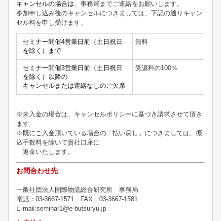
キャンセルの場合は、
事務局までご連絡をお願いします。
参加申し込み後のキャンセルにつきましては、下記の通りキャン
セル料を申し受けます。
セミナー開催4営業日前（土日祝日
無料
を除く）まで
セミナー開催3営業日前（土日祝日
受講料の
100
％
を除く）以降の
キャンセルまたは連絡なしのご欠席
※未入金の場合は、キャンセルポリシーに基づき請求させて頂き
ます
※既にご入金頂いている場合の「払い戻し」につきましては、振
込手数料を除いて貴社口座に
返金いたします。
お問合わせ先
一般社団法人国際物流総合研究所 事務局
電話：03-3667-1571 FAX：03-3667-1581
E-mail:seminar1@e-butsuryu.jp