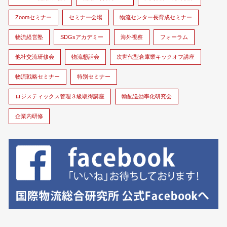
Zoomセミナー
セミナー会場
物流センター長育成セミナー
物流経営塾
SDGsアカデミー
海外視察
フォーラム
他社交流研修会
物流懇話会
次世代型倉庫業キックオフ講座
物流戦略セミナー
特別セミナー
ロジスティックス管理３級取得講座
輸配送効率化研究会
企業内研修