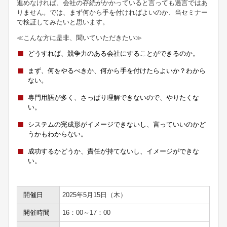
進めなければ、会社の存続がかかっていると言っても過言ではあ
りません。では、まず何から手を付ければよいのか、当セミナー
で検証してみたいと思います。
≪こんな方に是非、聞いていただきたい≫
どうすれば、競争力のある会社にすることができるのか。
まず、何をやるべきか、何から手を付けたらよいか？わから
ない。
専門用語が多く、さっぱり理解できないので、やりたくな
い。
システムの完成形がイメージできないし、言っていいのかど
うかもわからない。
成功するかどうか、責任が持てないし、イメージができな
い。
開催日
2025年5月15日（木）
開催時間
16：00～17：00