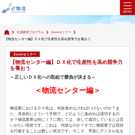
Zoomセミナー
社員教育プログラム
Zoomセミナー
【物流センター編】ＤＸ化で生産性を高め競争力を養おう
Zoomセミナー
【物流センター編】ＤＸ化で生産性を高め競争力
を養おう
～正しいＤＸ化への取組で勝負が決まる～
＜物流センター編＞
物流業におけるＤＸ化は、何故進めなければいけないのか？ま
た、具体的にどういう手順で、どのように進めれば成功するの
か？物流業界は特にＩＴに関しては、決して成功しているとは言
いがたい現状です。これは、何故なのか？すでに無頓着では現状
を打破することは難しい状況です。今こそ、早急にデジタル化を