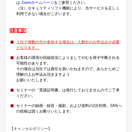
は
Zoomホームページ
をご参照ください。
（注）セキュリティソフト機能により、当サービスを正しく
利用できない場合がございます。
注意事項
１社で複数の方が参加する場合は、人数分のお申込みが必要
となります。
お客様の環境や回線状況によりましてやむを得ず中断される
可能性があります。
その場合は当社では責任を負いかねますので、あらかじめご
理解の上お申込み頂きますよう
お願いいたします。
セミナーの「受講証明書」は発行しておりませんのでご了承
ください。
セミナーの録画・録音・撮影、および資料の2次利用、SNSへ
の投稿は固くお断りいたします。
【キャンセルポリシー】