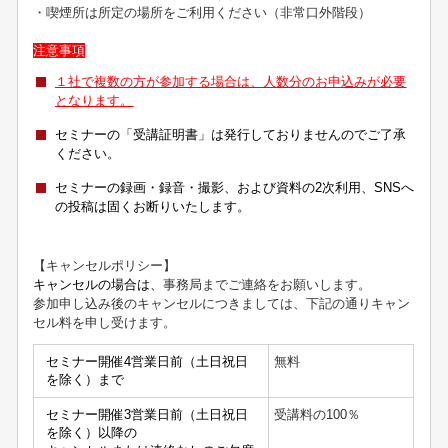
・喫煙所は所定の場所をご利用ください（非常口外階段）
注意事項
１社で複数の方が参加する場合は、人数分のお申込みが必要
となります。
セミナーの「受講証明書」は発行しておりませんのでご了承
ください。
セミナーの録画・録音・撮影、および資料の2次利用、SNSへ
の投稿は固くお断りいたします。
【キャンセルポリシー】
キャンセルの場合は、
事務局までご連絡をお願いします。
参加申し込み後のキャンセルにつきましては、下記の通りキャン
セル料を申し受けます。
セミナー開催4営業日前（土日祝日
無料
を除く）まで
セミナー開催3営業日前（土日祝日
受講料の
100
％
を除く）以降の