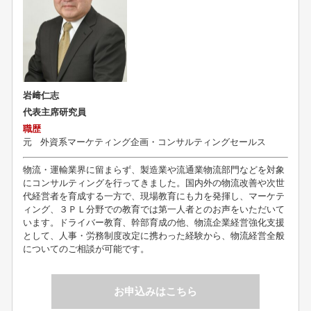
岩﨑仁志
代表主席研究員
職歴
元
外資系マーケティング企画・コンサルティングセールス
物流・運輸業界に留まらず、製造業や流通業物流部門などを対象
にコンサルティングを行ってきました。国内外の物流改善や次世
代経営者を育成する一方で、現場教育にも力を発揮し、マーケテ
ィング、３ＰＬ分野での教育では第一人者とのお声をいただいて
います。ドライバー教育、幹部育成の他、物流企業経営強化支援
として、人事・労務制度改定に携わった経験から、物流経営全般
についてのご相談が可能です。
お申込みはこちら