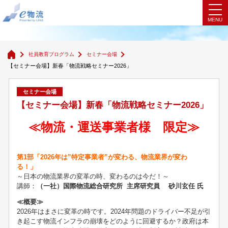
セミナー会場
社員教育プログラム
セミナー会場
【セミナー会場】新春「物流戦略セミナー2026」
セミナー会場
【セミナー会場】新春「物流戦略セミナー2026」
≪物流・運送事業者様 限定≫
第1部「2026年は”特定事業者”が変わる、物流業界が変わ
る！」
～日本の物流業界の変革の時、変わるのは今だ！～
講師：
（一社）国際物流総合研究所 主席研究員 砂川玄任 氏
≪概要≫
2026年はまさに変革の時です。2024年問題のドライバー不足が引
き起こす物流インフラの崩壊をどのように回避するか？政府は本