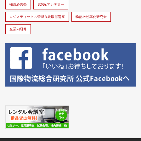
物流経営塾
SDGsアカデミー
ロジスティックス管理３級取得講座
輸配送効率化研究会
企業内研修