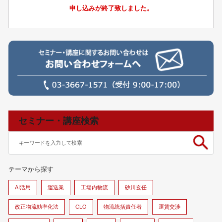
申し込みが終了致しました。
セミナー・講座検索
テーマから探す
AI活用
運送業
工場内物流
砂川玄任
改正物流効率化法
CLO
物流統括責任者
運賃交渉