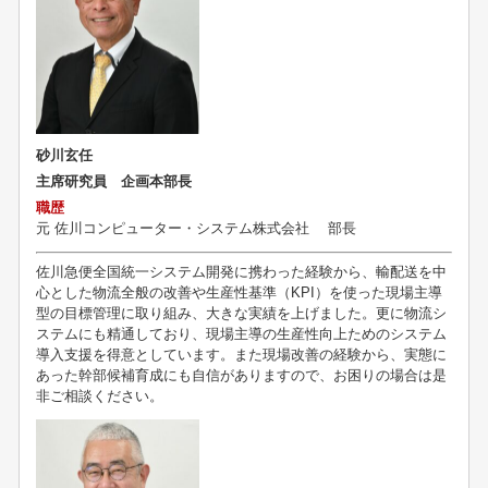
砂川玄任
主席研究員 企画本部長
職歴
元
佐川コンピューター・システム株式会社 部長
佐川急便全国統一システム開発に携わった経験から、輸配送を中
心とした物流全般の改善や生産性基準（KPI）を使った現場主導
型の目標管理に取り組み、大きな実績を上げました。更に物流シ
ステムにも精通しており、現場主導の生産性向上ためのシステム
導入支援を得意としています。また現場改善の経験から、実態に
あった幹部候補育成にも自信がありますので、お困りの場合は是
非ご相談ください。