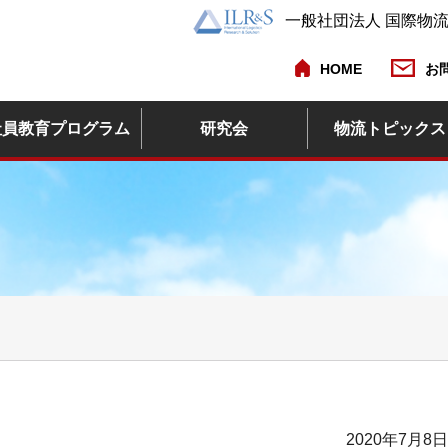
一般社団法人 国際物
HOME
お
社員教育プログラム
研究会
物流トピックス
2020年7月8日