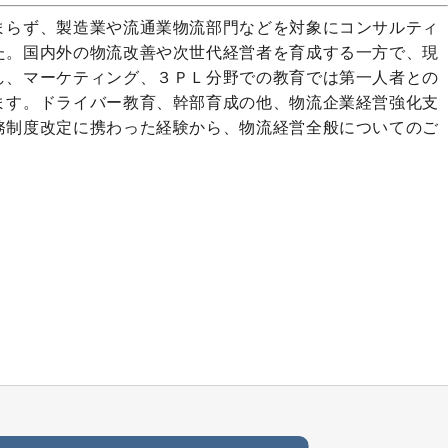
まらず、製造業や流通業物流部門などを対象にコンサルティ
た。国内外の物流改善や次世代経営者を育成する一方で、現
し、マーケティング、３ＰＬ分野での教育では第一人者との
ます。ドライバー教育、幹部育成の他、物流企業経営強化支
務制度改定に携わった経験から、物流経営全般についてのご