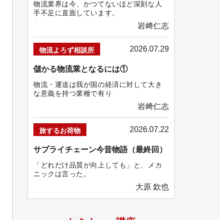
物流業界は今、かつてないほど深刻な人
手不足に直面しています。
岩﨑仁志
2026.07.29
物流よろず相談所
儲かる物流業となるには①
物流・運送は我が国の経済に対して大き
な意義を持つ業種で有り
岩﨑仁志
2026.07.22
旅するお荷物
サプライチェーン今昔物語（最終回）
「どれだけ品質が向上しても」と、メカ
ニックは言った。
大原 欽也