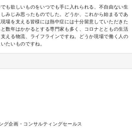
時でも欲しいものをいつでも手に入れられる、不自由ない生
、しみじみ思ったものでした。どうか、これから始まるであ
流現場を支える皆様には熱中症には十分留意していただきた
あと数年はかかるとする専門家も多く、コロナとともの生活
を支える物流、ライフラインですね。どうか現場で働く人の
にいたいものですね。
ング企画・コンサルティングセールス