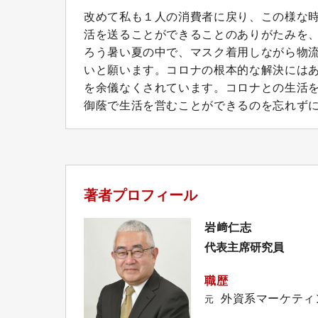
改めて私も１人の消費者に戻り、この様な
活を送ることができることのありがたみを
ろう暑い夏の中で、マスク着用しながら物
いと願います。コロナの根本的な解決には
を余儀なくされています。コロナとの生活
御蔭で生活を営むことができるのを忘れず
著者プロフィール
岩﨑仁志
代表主席研究員
職歴
外資系マーケティ
元