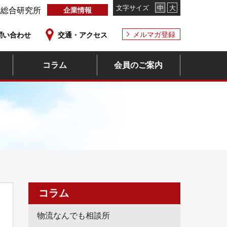
文字サイズ
中
大
流総合研究所
企業情報
メルマガ登録
問い合わせ
交通・アクセス
コラム
会員のご案内
コラム
物流なんでも相談所