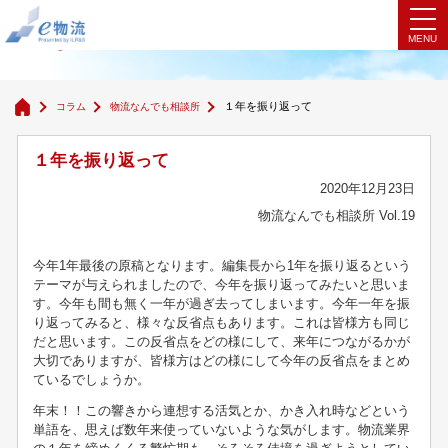
物流なんでも相談所
１年を振り返って
コラム
物流なんでも相談所
１年を振り返って
2020年12月23日
物流なんでも相談所 Vol.19
今年1年最後の原稿となります。編集長から1年を振り返るという
テーマが与えられましたので、今年を振り返ってみたいと思いま
す。今年も間も無く一年が過ぎ去ってしまいます。今年一年を振
り返ってみると、様々な反省点もあります。これは皆様方も同じ
だと思います。この反省点をどの様にして、来年につながるかが
大切でありますが、皆様方はどの様にして今年の反省点をまとめ
ているでしょうか。
年末！！この響きから連想する活気とか、かき入れ時などという
単語を、思えば数年来使っていないような気がします。物流業界