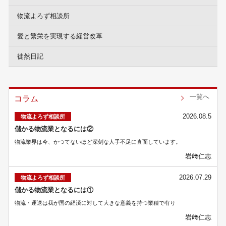
物流よろず相談所
愛と繁栄を実現する経営改革
徒然日記
一覧へ
コラム
2026.08.5
物流よろず相談所
儲かる物流業となるには②
物流業界は今、かつてないほど深刻な人手不足に直面しています。
岩﨑仁志
2026.07.29
物流よろず相談所
儲かる物流業となるには①
物流・運送は我が国の経済に対して大きな意義を持つ業種で有り
岩﨑仁志