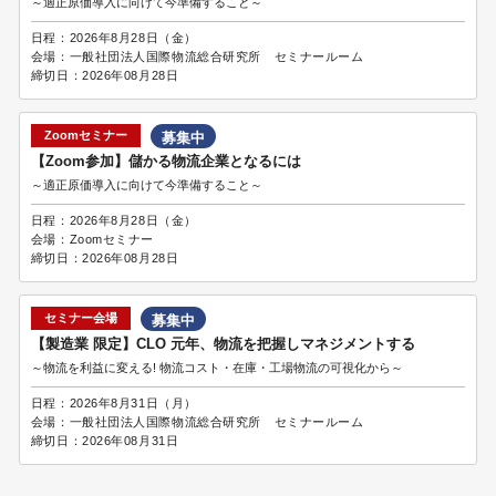
～適正原価導入に向けて今準備すること～
日程：
2026年8月28日（金）
会場：
一般社団法人国際物流総合研究所 セミナールーム
締切日：
2026年08月28日
Zoomセミナー
募集中
【Zoom参加】儲かる物流企業となるには
～適正原価導入に向けて今準備すること～
日程：
2026年8月28日（金）
会場：
Zoomセミナー
締切日：
2026年08月28日
セミナー会場
募集中
【製造業 限定】CLO 元年、物流を把握しマネジメントする
～物流を利益に変える! 物流コスト・在庫・工場物流の可視化から～
日程：
2026年8月31日（月）
会場：
一般社団法人国際物流総合研究所 セミナールーム
締切日：
2026年08月31日