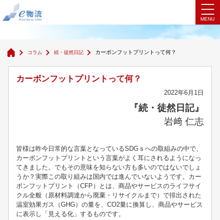
続・徒然日記
カーボンフットプリントって何？
コラム
続・徒然日記
カーボンフットプリントって何？
2022年6月1日
『続・徒然日記』
岩﨑 仁志
皆様は昨今日常的な言葉となっているSDGｓへの取組みの中で、
カーボンフットプリントという言葉がよく耳にされるようになっ
てきました。でもその意味を知らない方も多いのではないでしょ
うか？実際この取り組みは国内では進んでいないようです。カー
ボンフットプリント（CFP）とは、商品やサービスのライフサイ
クル全般（原材料調達から廃棄・リサイクルまで）で排出された
温室効果ガス（GHG）の量を、CO2量に換算し、商品やサービス
に表示し「見える化」するものです。