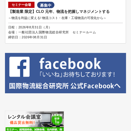
セミナー会場
募集中
【製造業 限定】CLO 元年、物流を把握しマネジメントする
～物流を利益に変える! 物流コスト・在庫・工場物流の可視化から～
日程：
2026年8月31日（月）
会場：
一般社団法人国際物流総合研究所 セミナールーム
締切日：
2026年08月31日