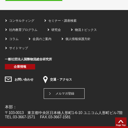
コンサルティング
セミナー・講座検索
社内教育プログラム
研究会
物流トピックス
コラム
会員のご案内
個人情報保護方針
サイトマップ
一般社団法人国際物流総合研究所
企業情報
お問い合わせ
交通・アクセス
メルマガ登録
本部：
〒103-0013 東京都中央区日本橋人形町1-6-10 ユニコム人形町ビル7階
TEL.03-3667-1571 FAX.03-3667-1581