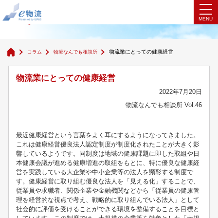
物流なんでも相談所
物流業にとっての健康経営
コラム
物流なんでも相談所
物流業にとっての健康経営
2022年7月20日
物流なんでも相談所 Vol.46
最近健康経営という言葉をよく耳にするようになってきました。
これは健康経営優良法人認定制度が制度化されたことが大きく影
響しているようです。同制度は地域の健康課題に即した取組や日
本健康会議が進める健康増進の取組をもとに、特に優良な健康経
営を実践している大企業や中小企業等の法人を顕彰する制度で
す。健康経営に取り組む優良な法人を「見える化」することで、
従業員や求職者、関係企業や金融機関などから「従業員の健康管
理を経営的な視点で考え、戦略的に取り組んでいる法人」として
社会的に評価を受けることができる環境を整備することを目標と