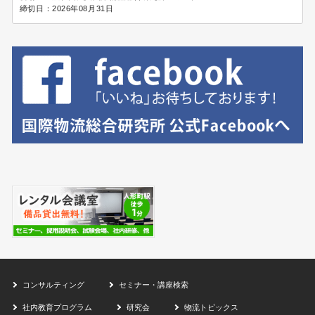
締切日：
2026年08月31日
コンサルティング
セミナー・講座検索
社内教育プログラム
研究会
物流トピックス