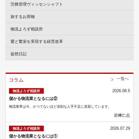
労務管理ヴィッセンシャフト
旅するお荷物
物流よろず相談所
愛と繁栄を実現する経営改革
徒然日記
一覧へ
コラム
2026.08.5
物流よろず相談所
儲かる物流業となるには②
物流業界は今、かつてないほど深刻な人手不足に直面しています。
岩﨑仁志
2026.07.29
物流よろず相談所
儲かる物流業となるには①