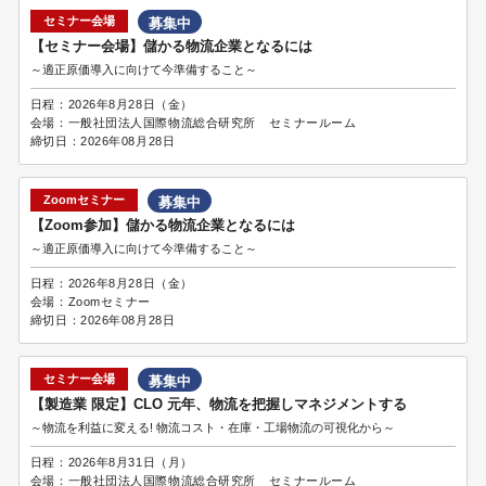
セミナー会場
募集中
【セミナー会場】儲かる物流企業となるには
～適正原価導入に向けて今準備すること～
日程：
2026年8月28日（金）
会場：
一般社団法人国際物流総合研究所 セミナールーム
締切日：
2026年08月28日
Zoomセミナー
募集中
【Zoom参加】儲かる物流企業となるには
～適正原価導入に向けて今準備すること～
日程：
2026年8月28日（金）
会場：
Zoomセミナー
締切日：
2026年08月28日
セミナー会場
募集中
【製造業 限定】CLO 元年、物流を把握しマネジメントする
～物流を利益に変える! 物流コスト・在庫・工場物流の可視化から～
日程：
2026年8月31日（月）
会場：
一般社団法人国際物流総合研究所 セミナールーム