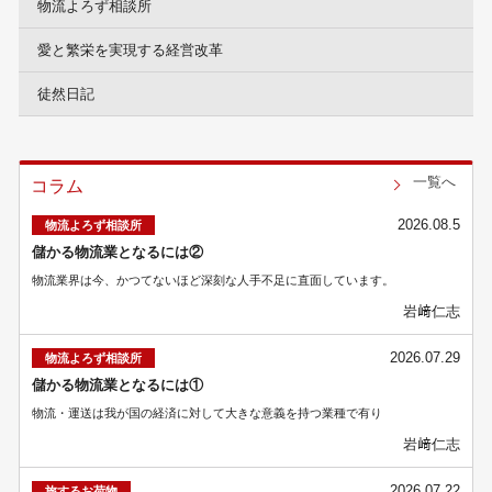
物流よろず相談所
愛と繁栄を実現する経営改革
徒然日記
一覧へ
コラム
2026.08.5
物流よろず相談所
儲かる物流業となるには②
物流業界は今、かつてないほど深刻な人手不足に直面しています。
岩﨑仁志
2026.07.29
物流よろず相談所
儲かる物流業となるには①
物流・運送は我が国の経済に対して大きな意義を持つ業種で有り
岩﨑仁志
2026.07.22
旅するお荷物