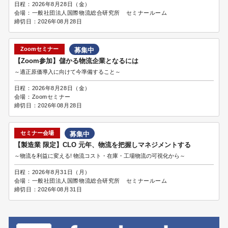
日程：
2026年8月28日（金）
会場：
一般社団法人国際物流総合研究所 セミナールーム
締切日：
2026年08月28日
Zoomセミナー
募集中
【Zoom参加】儲かる物流企業となるには
～適正原価導入に向けて今準備すること～
日程：
2026年8月28日（金）
会場：
Zoomセミナー
締切日：
2026年08月28日
セミナー会場
募集中
【製造業 限定】CLO 元年、物流を把握しマネジメントする
～物流を利益に変える! 物流コスト・在庫・工場物流の可視化から～
日程：
2026年8月31日（月）
会場：
一般社団法人国際物流総合研究所 セミナールーム
締切日：
2026年08月31日