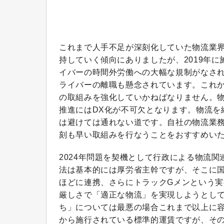
これまで人手不足が深刻化していた物流業
持していく傾向にありましたが、2019年に
イバーの時間外労働への大幅な規制がなさ
ライバーの離職も懸念されています。これ
の取組みを強化していかねばなりません。
推進にはDX化が不可欠となります。物流を
は避けては通れない道です。自社の物流業務
刻も早い取組みを行なうことをおすすめい
2024年問題を契機として行政による物流
法は基本的には厚労省主幹ですが、そこに
ほどに連携、さらにトラックGメンという
厳しさで「適正な物流」を実現しようとし
ち」については最悪の場合これまで以上に容
から施行されている標準的運賃ですが、そ