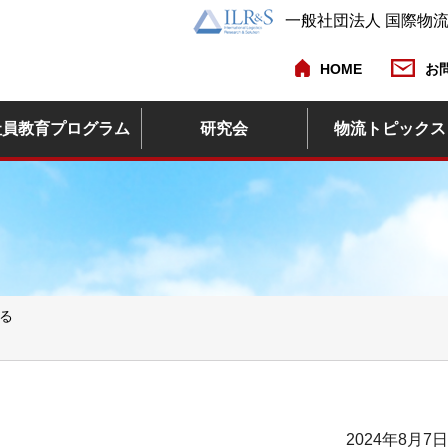
一般社団法人 国際物
HOME
お
社員教育プログラム
研究会
物流トピックス
る
2024年8月7日