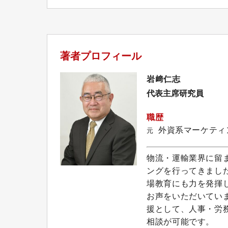
著者プロフィール
岩﨑仁志
代表主席研究員
職歴
外資系マーケティ
元
物流・運輸業界に留
ングを行ってきまし
場教育にも力を発揮
お声をいただいてい
援として、人事・労
相談が可能です。