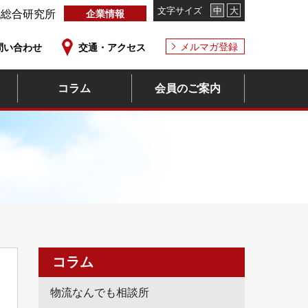
文字サイズ
中
大
流総合研究所
企業情報
メルマガ登録
問い合わせ
交通・アクセス
コラム
会員のご案内
コラム
物流なんでも相談所