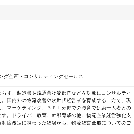
ング企画・コンサルティングセールス
まらず、製造業や流通業物流部門などを対象にコンサルティ
た。国内外の物流改善や次世代経営者を育成する一方で、現
し、マーケティング、３ＰＬ分野での教育では第一人者との
ます。ドライバー教育、幹部育成の他、物流企業経営強化支
務制度改定に携わった経験から、物流経営全般についてのご