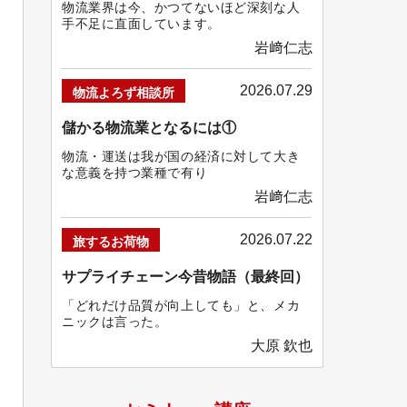
物流業界は今、かつてないほど深刻な人
手不足に直面しています。
岩﨑仁志
2026.07.29
物流よろず相談所
儲かる物流業となるには①
物流・運送は我が国の経済に対して大き
な意義を持つ業種で有り
岩﨑仁志
2026.07.22
旅するお荷物
サプライチェーン今昔物語（最終回）
「どれだけ品質が向上しても」と、メカ
ニックは言った。
大原 欽也