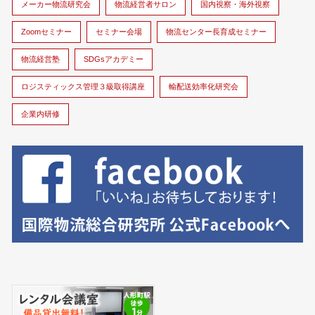
メーカー物流研究会
物流経営者サロン
国内視察・海外視察
Zoomセミナー
セミナー会場
物流センター長育成セミナー
物流経営塾
SDGsアカデミー
ロジスティックス管理３級取得講座
輸配送効率化研究会
企業内研修