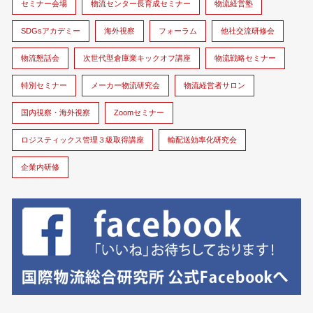
セミナー会場
物流センター長育成セミナー
物流経営塾
SDGsアカデミー
海外視察
フォーラム
他社交流研修会
物流懇話会
次世代型倉庫業キックオフ講座
物流戦略セミナー
特別セミナー
メーカー物流研究会
物流経営者サロン
国内視察・海外視察
Zoomセミナー
ロジスティックス管理３級取得講座
輸配送効率化研究会
企業内研修