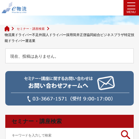
検索結果
セミナー・講座検索
物流業ドライバー不足外国人ドライバー採用筒井正啓協同組合ビジネスプラザ特定技
能ドライバー運送業
現在、投稿はありません。
セミナー・講座検索