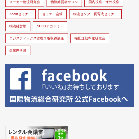
メーカー物流研究会
物流経営者サロン
国内視察・海外視察
Zoomセミナー
セミナー会場
物流センター長育成セミナー
物流経営塾
SDGsアカデミー
ロジスティックス管理３級取得講座
輸配送効率化研究会
企業内研修