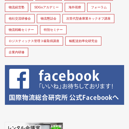
物流経営塾
SDGsアカデミー
海外視察
フォーラム
他社交流研修会
物流懇話会
次世代型倉庫業キックオフ講座
物流戦略セミナー
特別セミナー
ロジスティックス管理３級取得講座
輸配送効率化研究会
企業内研修