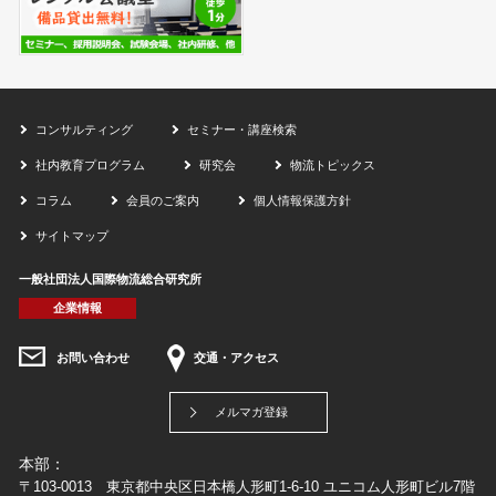
コンサルティング
セミナー・講座検索
社内教育プログラム
研究会
物流トピックス
コラム
会員のご案内
個人情報保護方針
サイトマップ
一般社団法人国際物流総合研究所
企業情報
お問い合わせ
交通・アクセス
メルマガ登録
本部：
〒103-0013 東京都中央区日本橋人形町1-6-10 ユニコム人形町ビル7階