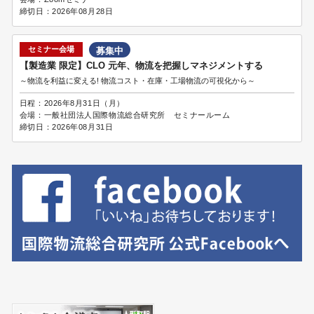
締切日：
2026年08月28日
セミナー会場
募集中
【製造業 限定】CLO 元年、物流を把握しマネジメントする
～物流を利益に変える! 物流コスト・在庫・工場物流の可視化から～
日程：
2026年8月31日（月）
会場：
一般社団法人国際物流総合研究所 セミナールーム
締切日：
2026年08月31日