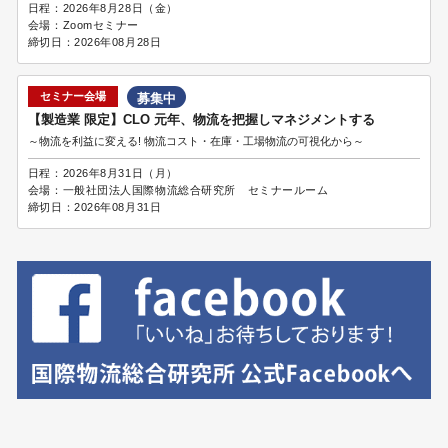
日程：
2026年8月28日（金）
会場：
Zoomセミナー
締切日：
2026年08月28日
セミナー会場
募集中
【製造業 限定】CLO 元年、物流を把握しマネジメントする
～物流を利益に変える! 物流コスト・在庫・工場物流の可視化から～
日程：
2026年8月31日（月）
会場：
一般社団法人国際物流総合研究所 セミナールーム
締切日：
2026年08月31日