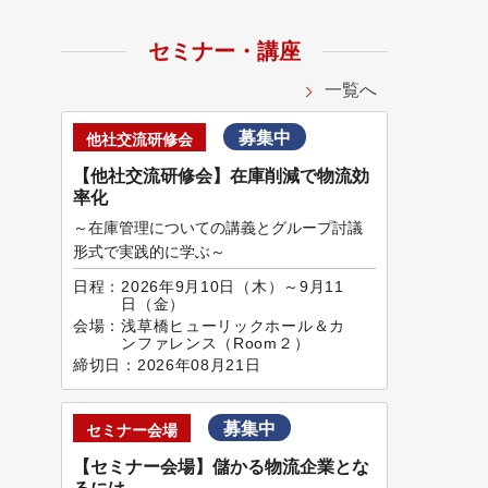
セミナー・講座
一覧へ
募集中
他社交流研修会
【他社交流研修会】在庫削減で物流効
率化
～在庫管理についての講義とグループ討議
形式で実践的に学ぶ～
日程：
2026年9月10日（木）～9月11
日（金）
会場：
浅草橋ヒューリックホール＆カ
ンファレンス（Room２）
締切日：
2026年08月21日
募集中
セミナー会場
【セミナー会場】儲かる物流企業とな