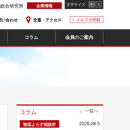
文字サイズ
中
大
流総合研究所
企業情報
メルマガ登録
問い合わせ
交通・アクセス
コラム
会員のご案内
一覧へ
コラム
2026.08.5
物流よろず相談所