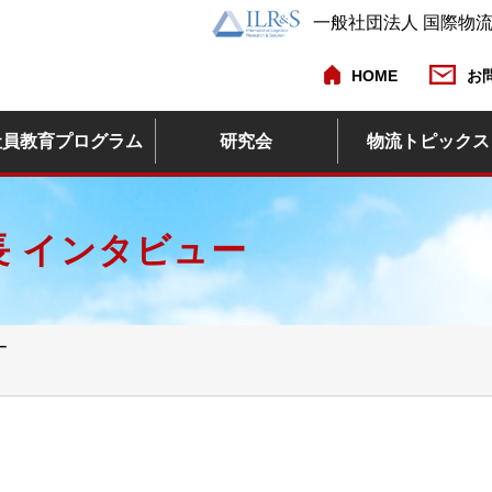
一般社団法人 国際物
HOME
お
社員教育プログラム
研究会
物流トピックス
 インタビュー
ー