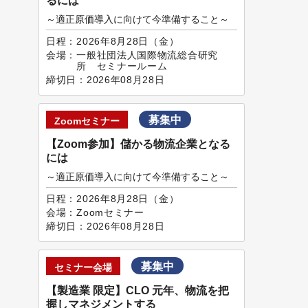
るには
～適正原価導入に向けて今準備すること～
日程：
2026年8月28日（金）
会場：
一般社団法人国際物流総合研究
所 セミナールーム
締切日：
2026年08月28日
募集中
Zoomセミナー
【Zoom参加】儲かる物流企業となる
には
～適正原価導入に向けて今準備すること～
日程：
2026年8月28日（金）
会場：
Zoomセミナー
締切日：
2026年08月28日
募集中
セミナー会場
【製造業 限定】CLO 元年、物流を把
握しマネジメントする