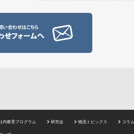
社内教育プログラム
研究会
物流トピックス
コラ