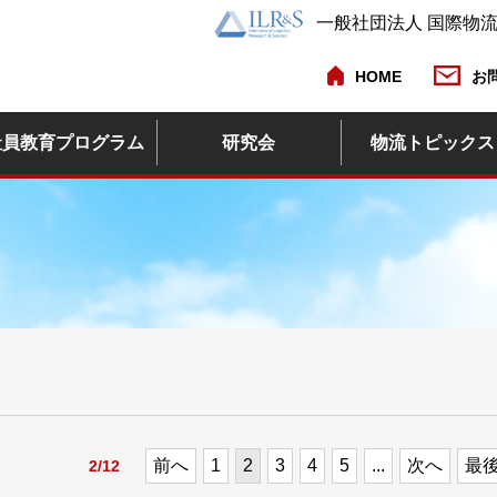
一般社団法人 国際物
HOME
お
社員教育プログラム
研究会
物流トピックス
前へ
1
2
3
4
5
...
次へ
最後
2/12