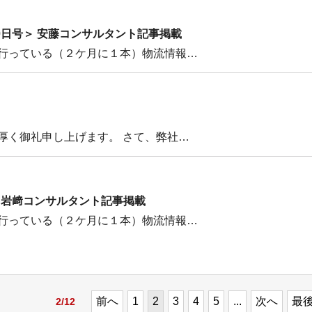
年12月20日号＞ 安藤コンサルタント記事掲載
行っている（２ケ月に１本）物流情報…
厚く御礼申し上げます。 さて、弊社…
8日号＞ 岩﨑コンサルタント記事掲載
行っている（２ケ月に１本）物流情報…
前へ
1
2
3
4
5
...
次へ
最後
2/12