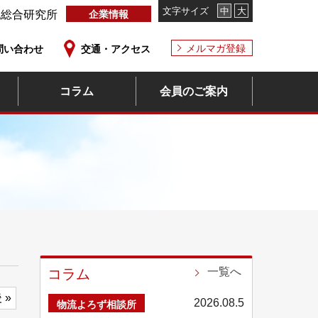
文字サイズ
中
大
流総合研究所
企業情報
メルマガ登録
問い合わせ
交通・アクセス
コラム
会員のご案内
一覧へ
コラム
 »
2026.08.5
物流よろず相談所