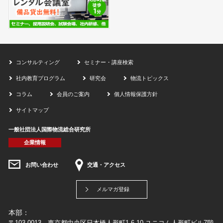
コンサルティング
セミナー・講座検索
社内教育プログラム
研究会
物流トピックス
コラム
会員のご案内
個人情報保護方針
サイトマップ
一般社団法人国際物流総合研究所
企業情報
お問い合わせ
交通・アクセス
メルマガ登録
本部：
〒103-0013 東京都中央区日本橋人形町1-6-10 ユニコム人形町ビル7階