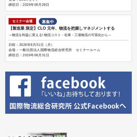
締切日：
2026年08月28日
セミナー会場
募集中
【製造業 限定】CLO 元年、物流を把握しマネジメントする
～物流を利益に変える! 物流コスト・在庫・工場物流の可視化から～
日程：
2026年8月31日（月）
会場：
一般社団法人国際物流総合研究所 セミナールーム
締切日：
2026年08月31日