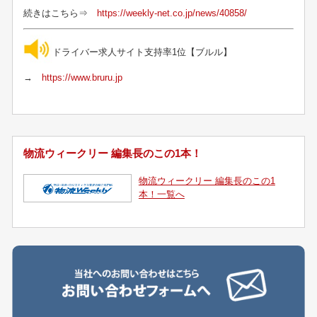
続きはこちら⇒
https://weekly-net.co.jp/news/40858/
ドライバー求人サイト支持率1位【ブルル】
→
https://www.bruru.jp
物流ウィークリー 編集長のこの1本！
物流ウィークリー 編集長のこの1
本！一覧へ