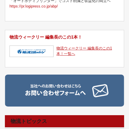
「オートボディプリンター」でコスト削減と収益化の両立へ
https://pr.logipress.co.jp/abp/
物流ウィークリー 編集長のこの1本！
物流ウィークリー 編集長のこの1
本！一覧へ
物流トピックス