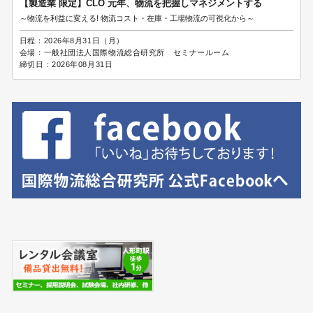
【製造業 限定】CLO 元年、物流を把握しマネジメントする
～物流を利益に変える! 物流コスト・在庫・工場物流の可視化から～
日程：
2026年8月31日（月）
会場：
一般社団法人国際物流総合研究所 セミナールーム
締切日：
2026年08月31日