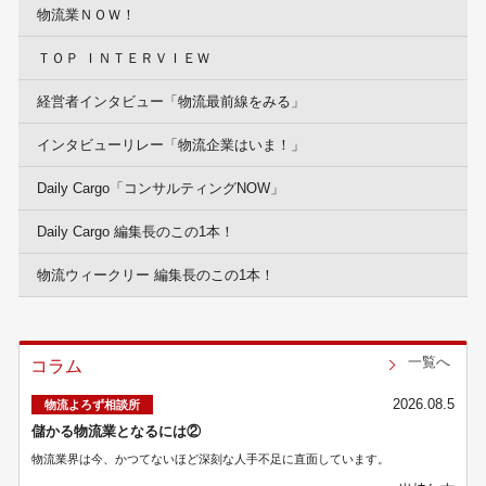
物流業ＮＯＷ！
ＴＯＰ ＩＮＴＥＲＶＩＥＷ
経営者インタビュー「物流最前線をみる」
インタビューリレー「物流企業はいま！」
Daily Cargo「コンサルティングNOW」
Daily Cargo 編集長のこの1本！
物流ウィークリー 編集長のこの1本！
一覧へ
コラム
2026.08.5
物流よろず相談所
儲かる物流業となるには②
物流業界は今、かつてないほど深刻な人手不足に直面しています。