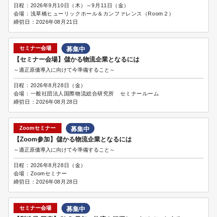
日程：
2026年9月10日（木）～9月11日（金）
会場：
浅草橋ヒューリックホール＆カンファレンス（Room２）
締切日：
2026年08月21日
セミナー会場
募集中
【セミナー会場】儲かる物流企業となるには
～適正原価導入に向けて今準備すること～
日程：
2026年8月28日（金）
会場：
一般社団法人国際物流総合研究所 セミナールーム
締切日：
2026年08月28日
Zoomセミナー
募集中
【Zoom参加】儲かる物流企業となるには
～適正原価導入に向けて今準備すること～
日程：
2026年8月28日（金）
会場：
Zoomセミナー
締切日：
2026年08月28日
セミナー会場
募集中