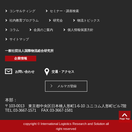
コンサルティング
セミナー・講座検索
社内教育プログラム
研究会
物流トピックス
コラム
会員のご案内
個人情報保護方針
サイトマップ
一般社団法人国際物流総合研究所
企業情報
お問い合わせ
交通・アクセス
メルマガ登録
本部：
〒103-0013 東京都中央区日本橋人形町1-6-10 ユニコム人形町ビル7階
TEL.03-3667-1571 FAX.03-3667-1581
copyright © International Logistics Research and Solution all
right reserved