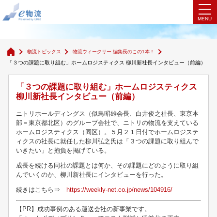
物流ウィークリー 編集長のこの1本！
物流トピックス
物流ウィークリー 編集長のこの1本！
「３つの課題に取り組む」ホームロジスティクス 柳川新社長インタビュー（前編）
「３つの課題に取り組む」ホームロジスティクス
柳川新社長インタビュー（前編）
ニトリホールディングス（似鳥昭雄会長、白井俊之社長、東京本
部＝東京都北区）のグループ会社で、ニトリの物流を支えている
ホームロジスティクス（同区）。５月２１日付でホームロジステ
ィクスの社長に就任した柳川弘之氏は「３つの課題に取り組んで
いきたい」と抱負を掲げている。
成長を続ける同社の課題とは何か、その課題にどのように取り組
んでいくのか、柳川新社長にインタビューを行った。
続きはこちら⇒
https://weekly-net.co.jp/news/104916/
【PR】成功事例のある運送会社の新事業です。