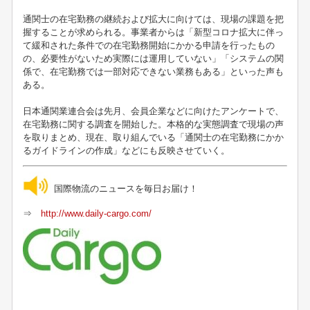
通関士の在宅勤務の継続および拡大に向けては、現場の課題を把
握することが求められる。事業者からは「新型コロナ拡大に伴っ
て緩和された条件での在宅勤務開始にかかる申請を行ったもの
の、必要性がないため実際には運用していない」「システムの関
係で、在宅勤務では一部対応できない業務もある」といった声も
ある。
日本通関業連合会は先月、会員企業などに向けたアンケートで、
在宅勤務に関する調査を開始した。本格的な実態調査で現場の声
を取りまとめ、現在、取り組んでいる「通関士の在宅勤務にかか
るガイドラインの作成」などにも反映させていく。
国際物流のニュースを毎日お届け！
⇒
http://www.daily-cargo.com/