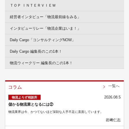
ＴＯＰ ＩＮＴＥＲＶＩＥＷ
経営者インタビュー「物流最前線をみる」
インタビューリレー「物流企業はいま！」
Daily Cargo「コンサルティングNOW」
Daily Cargo 編集長のこの1本！
物流ウィークリー 編集長のこの1本！
一覧へ
コラム
2026.08.5
物流よろず相談所
儲かる物流業となるには②
物流業界は今、かつてないほど深刻な人手不足に直面しています。
岩﨑仁志