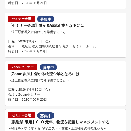
締切日：
2026年08月21日
セミナー会場
募集中
【セミナー会場】儲かる物流企業となるには
～適正原価導入に向けて今準備すること～
日程：
2026年8月28日（金）
会場：
一般社団法人国際物流総合研究所 セミナールーム
締切日：
2026年08月28日
Zoomセミナー
募集中
【Zoom参加】儲かる物流企業となるには
～適正原価導入に向けて今準備すること～
日程：
2026年8月28日（金）
会場：
Zoomセミナー
締切日：
2026年08月28日
セミナー会場
募集中
【製造業 限定】CLO 元年、物流を把握しマネジメントする
～物流を利益に変える! 物流コスト・在庫・工場物流の可視化から～