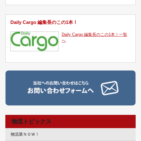
Daily Cargo 編集長のこの1本！
Daily Cargo 編集長のこの1本！一覧
へ
物流トピックス
物流業ＮＯＷ！