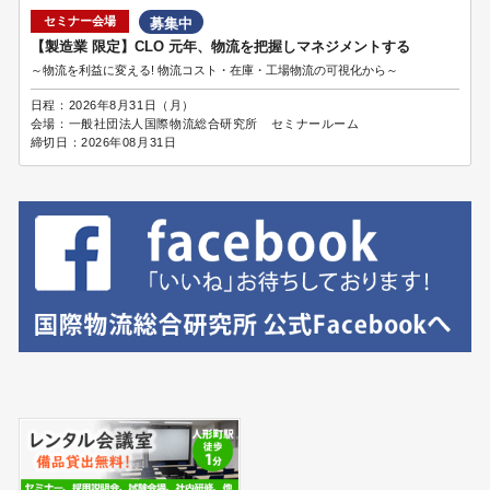
セミナー会場
募集中
【製造業 限定】CLO 元年、物流を把握しマネジメントする
～物流を利益に変える! 物流コスト・在庫・工場物流の可視化から～
日程：
2026年8月31日（月）
会場：
一般社団法人国際物流総合研究所 セミナールーム
締切日：
2026年08月31日