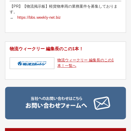
【PR】【物流掲示板】軽貨物車両の業務案件を募集しておりま
す。
→
https://bbs.weekly-net.biz
物流ウィークリー 編集長のこの1本！
物流ウィークリー 編集長のこの1
本！一覧へ