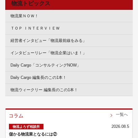
物流トピックス
物流業ＮＯＷ！
ＴＯＰ ＩＮＴＥＲＶＩＥＷ
経営者インタビュー「物流最前線をみる」
インタビューリレー「物流企業はいま！」
Daily Cargo「コンサルティングNOW」
Daily Cargo 編集長のこの1本！
物流ウィークリー 編集長のこの1本！
一覧へ
コラム
2026.08.5
物流よろず相談所
儲かる物流業となるには②