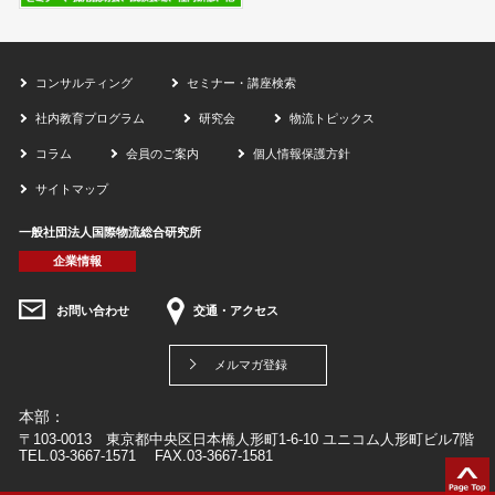
コンサルティング
セミナー・講座検索
社内教育プログラム
研究会
物流トピックス
コラム
会員のご案内
個人情報保護方針
サイトマップ
一般社団法人国際物流総合研究所
企業情報
お問い合わせ
交通・アクセス
メルマガ登録
本部：
〒103-0013 東京都中央区日本橋人形町1-6-10 ユニコム人形町ビル7階
TEL.03-3667-1571 FAX.03-3667-1581