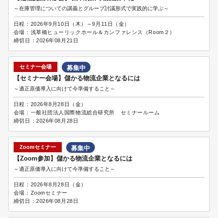
～在庫管理についての講義とグループ討議形式で実践的に学ぶ～
日程：
2026年9月10日（木）～9月11日（金）
会場：
浅草橋ヒューリックホール＆カンファレンス（Room２）
締切日：
2026年08月21日
セミナー会場
募集中
【セミナー会場】儲かる物流企業となるには
～適正原価導入に向けて今準備すること～
日程：
2026年8月28日（金）
会場：
一般社団法人国際物流総合研究所 セミナールーム
締切日：
2026年08月28日
Zoomセミナー
募集中
【Zoom参加】儲かる物流企業となるには
～適正原価導入に向けて今準備すること～
日程：
2026年8月28日（金）
会場：
Zoomセミナー
締切日：
2026年08月28日