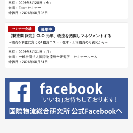
日程：
2026年8月28日（金）
会場：
Zoomセミナー
締切日：
2026年08月28日
セミナー会場
募集中
【製造業 限定】CLO 元年、物流を把握しマネジメントする
～物流を利益に変える! 物流コスト・在庫・工場物流の可視化から～
日程：
2026年8月31日（月）
会場：
一般社団法人国際物流総合研究所 セミナールーム
締切日：
2026年08月31日