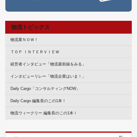
物流トピックス
物流業ＮＯＷ！
ＴＯＰ ＩＮＴＥＲＶＩＥＷ
経営者インタビュー「物流最前線をみる」
インタビューリレー「物流企業はいま！」
Daily Cargo「コンサルティングNOW」
Daily Cargo 編集長のこの1本！
物流ウィークリー 編集長のこの1本！