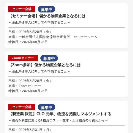
セミナー会場
募集中
【セミナー会場】儲かる物流企業となるには
～適正原価導入に向けて今準備すること～
日程：
2026年8月28日（金）
会場：
一般社団法人国際物流総合研究所 セミナールーム
締切日：
2026年08月28日
Zoomセミナー
募集中
【Zoom参加】儲かる物流企業となるには
～適正原価導入に向けて今準備すること～
日程：
2026年8月28日（金）
会場：
Zoomセミナー
締切日：
2026年08月28日
セミナー会場
募集中
【製造業 限定】CLO 元年、物流を把握しマネジメントする
～物流を利益に変える! 物流コスト・在庫・工場物流の可視化から～
日程：
2026年8月31日（月）