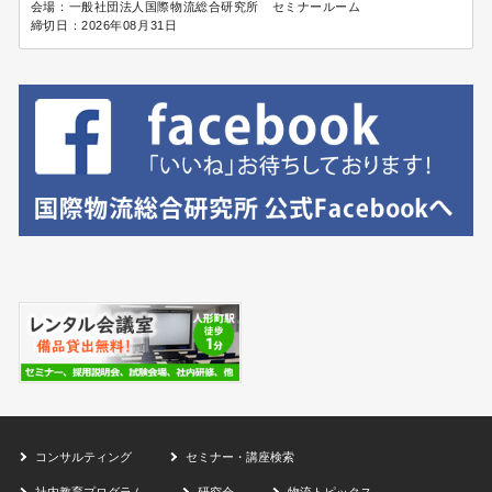
会場：
一般社団法人国際物流総合研究所 セミナールーム
締切日：
2026年08月31日
コンサルティング
セミナー・講座検索
社内教育プログラム
研究会
物流トピックス