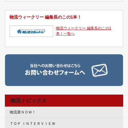
物流ウィークリー 編集長のこの1本！
物流ウィークリー 編集長のこの1
本！一覧へ
物流トピックス
物流業ＮＯＷ！
ＴＯＰ ＩＮＴＥＲＶＩＥＷ