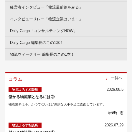
経営者インタビュー「物流最前線をみる」
インタビューリレー「物流企業はいま！」
Daily Cargo「コンサルティングNOW」
Daily Cargo 編集長のこの1本！
物流ウィークリー 編集長のこの1本！
一覧へ
コラム
2026.08.5
物流よろず相談所
儲かる物流業となるには②
物流業界は今、かつてないほど深刻な人手不足に直面しています。
岩﨑仁志
2026.07.29
物流よろず相談所