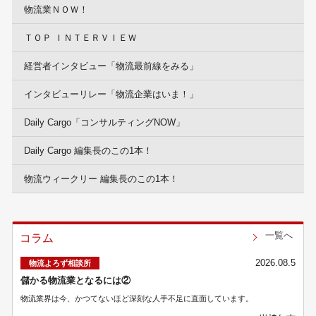
物流業ＮＯＷ！
ＴＯＰ ＩＮＴＥＲＶＩＥＷ
経営者インタビュー「物流最前線をみる」
インタビューリレー「物流企業はいま！」
Daily Cargo「コンサルティングNOW」
Daily Cargo 編集長のこの1本！
物流ウィークリー 編集長のこの1本！
一覧へ
コラム
2026.08.5
物流よろず相談所
儲かる物流業となるには②
物流業界は今、かつてないほど深刻な人手不足に直面しています。