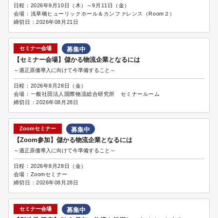
日程：
2026年9月10日（木）～9月11日（金）
会場：
浅草橋ヒューリックホール＆カンファレンス（Room２）
締切日：
2026年08月21日
セミナー会場
募集中
【セミナー会場】儲かる物流企業となるには
～適正原価導入に向けて今準備すること～
日程：
2026年8月28日（金）
会場：
一般社団法人国際物流総合研究所 セミナールーム
締切日：
2026年08月28日
Zoomセミナー
募集中
【Zoom参加】儲かる物流企業となるには
～適正原価導入に向けて今準備すること～
日程：
2026年8月28日（金）
会場：
Zoomセミナー
締切日：
2026年08月28日
セミナー会場
募集中