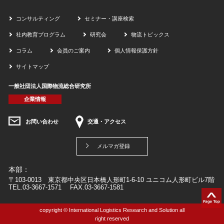
コンサルティング
セミナー・講座検索
社内教育プログラム
研究会
物流トピックス
コラム
会員のご案内
個人情報保護方針
サイトマップ
一般社団法人国際物流総合研究所
企業情報
お問い合わせ
交通・アクセス
メルマガ登録
本部：
〒103-0013 東京都中央区日本橋人形町1-6-10 ユニコム人形町ビル7階
TEL.03-3667-1571 FAX.03-3667-1581
copyright © International Logistics Research and Solution all
right reserved