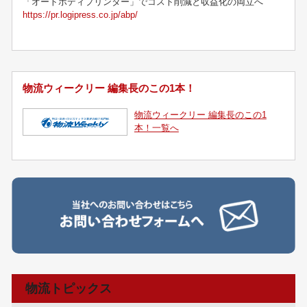
「オートボディプリンター」でコスト削減と収益化の両立へ
https://pr.logipress.co.jp/abp/
物流ウィークリー 編集長のこの1本！
物流ウィークリー 編集長のこの1
本！一覧へ
物流トピックス