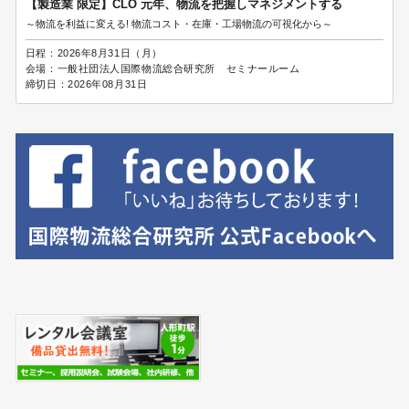
【製造業 限定】CLO 元年、物流を把握しマネジメントする
～物流を利益に変える! 物流コスト・在庫・工場物流の可視化から～
日程：
2026年8月31日（月）
会場：
一般社団法人国際物流総合研究所 セミナールーム
締切日：
2026年08月31日