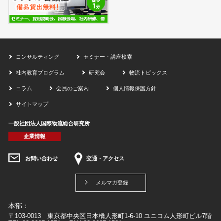
コンサルティング
セミナー・講座検索
社内教育プログラム
研究会
物流トピックス
コラム
会員のご案内
個人情報保護方針
サイトマップ
一般社団法人国際物流総合研究所
企業情報
お問い合わせ
交通・アクセス
メルマガ登録
本部：
〒103-0013 東京都中央区日本橋人形町1-6-10 ユニコム人形町ビル7階