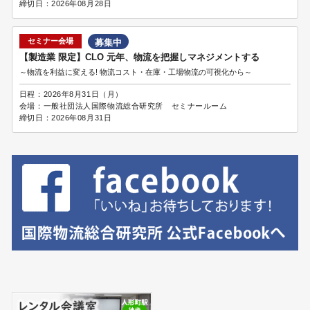
締切日：
2026年08月28日
セミナー会場
募集中
【製造業 限定】CLO 元年、物流を把握しマネジメントする
～物流を利益に変える! 物流コスト・在庫・工場物流の可視化から～
日程：
2026年8月31日（月）
会場：
一般社団法人国際物流総合研究所 セミナールーム
締切日：
2026年08月31日