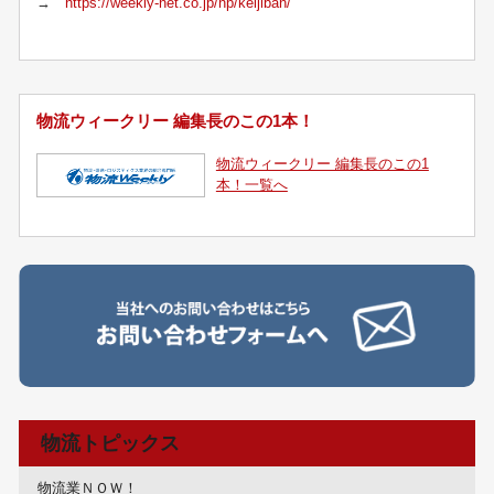
→
https://weekly-net.co.jp/np/keijiban/
物流ウィークリー 編集長のこの1本！
物流ウィークリー 編集長のこの1
本！一覧へ
物流トピックス
物流業ＮＯＷ！