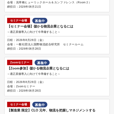
会場：
浅草橋ヒューリックホール＆カンファレンス（Room２）
締切日：
2026年08月21日
セミナー会場
募集中
【セミナー会場】儲かる物流企業となるには
～適正原価導入に向けて今準備すること～
日程：
2026年8月28日（金）
会場：
一般社団法人国際物流総合研究所 セミナールーム
締切日：
2026年08月28日
Zoomセミナー
募集中
【Zoom参加】儲かる物流企業となるには
～適正原価導入に向けて今準備すること～
日程：
2026年8月28日（金）
会場：
Zoomセミナー
締切日：
2026年08月28日
セミナー会場
募集中
【製造業 限定】CLO 元年、物流を把握しマネジメントする