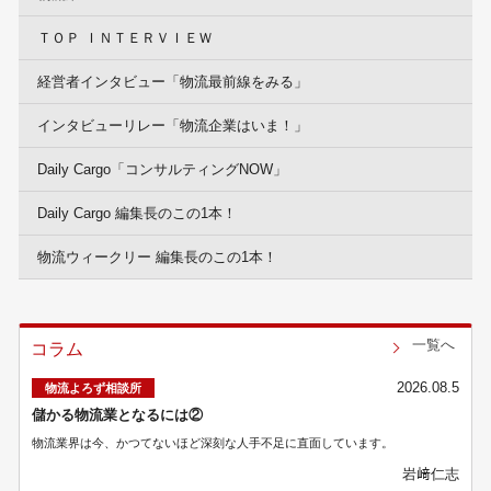
ＴＯＰ ＩＮＴＥＲＶＩＥＷ
経営者インタビュー「物流最前線をみる」
インタビューリレー「物流企業はいま！」
Daily Cargo「コンサルティングNOW」
Daily Cargo 編集長のこの1本！
物流ウィークリー 編集長のこの1本！
一覧へ
コラム
2026.08.5
物流よろず相談所
儲かる物流業となるには②
物流業界は今、かつてないほど深刻な人手不足に直面しています。
岩﨑仁志