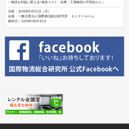
～物流を利益に変える! 物流コスト・在庫・工場物流の可視化から～
日程：
2026年8月31日（月）
会場：
一般社団法人国際物流総合研究所 セミナールーム
締切日：
2026年08月31日