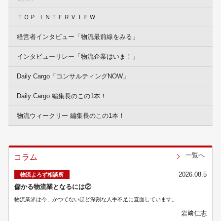
ＴＯＰ ＩＮＴＥＲＶＩＥＷ
経営者インタビュー「物流最前線をみる」
インタビューリレー「物流企業はいま！」
Daily Cargo「コンサルティングNOW」
Daily Cargo 編集長のこの1本！
物流ウィークリー 編集長のこの1本！
一覧へ
コラム
2026.08.5
物流よろず相談所
儲かる物流業となるには②
物流業界は今、かつてないほど深刻な人手不足に直面しています。
岩﨑仁志