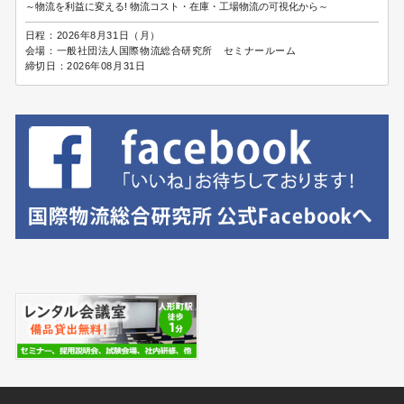
～物流を利益に変える! 物流コスト・在庫・工場物流の可視化から～
日程：
2026年8月31日（月）
会場：
一般社団法人国際物流総合研究所 セミナールーム
締切日：
2026年08月31日