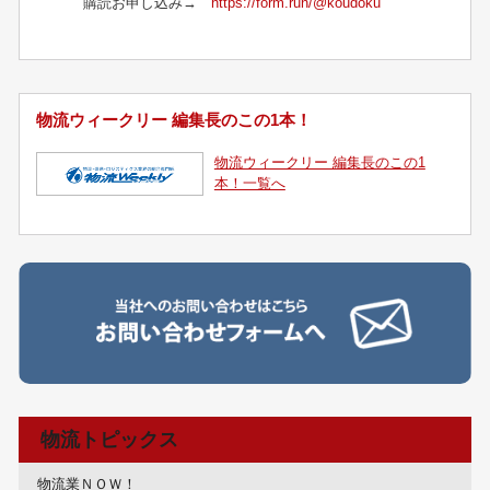
購読お申し込み→
https://form.run/@koudoku
物流ウィークリー 編集長のこの1本！
物流ウィークリー 編集長のこの1
本！一覧へ
物流トピックス
物流業ＮＯＷ！