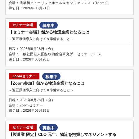
会場：
浅草橋ヒューリックホール＆カンファレンス（Room２）
締切日：
2026年08月21日
セミナー会場
募集中
【セミナー会場】儲かる物流企業となるには
～適正原価導入に向けて今準備すること～
日程：
2026年8月28日（金）
会場：
一般社団法人国際物流総合研究所 セミナールーム
締切日：
2026年08月28日
Zoomセミナー
募集中
【Zoom参加】儲かる物流企業となるには
～適正原価導入に向けて今準備すること～
日程：
2026年8月28日（金）
会場：
Zoomセミナー
締切日：
2026年08月28日
セミナー会場
募集中
【製造業 限定】CLO 元年、物流を把握しマネジメントする