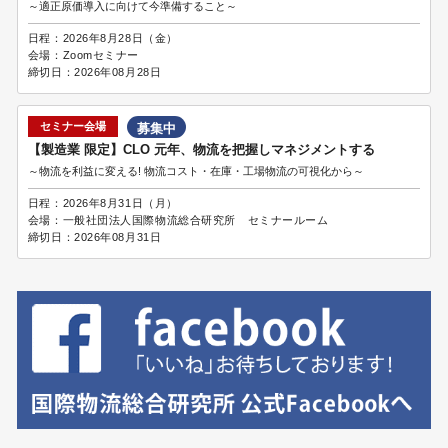
～適正原価導入に向けて今準備すること～
日程：
2026年8月28日（金）
会場：
Zoomセミナー
締切日：
2026年08月28日
セミナー会場
募集中
【製造業 限定】CLO 元年、物流を把握しマネジメントする
～物流を利益に変える! 物流コスト・在庫・工場物流の可視化から～
日程：
2026年8月31日（月）
会場：
一般社団法人国際物流総合研究所 セミナールーム
締切日：
2026年08月31日